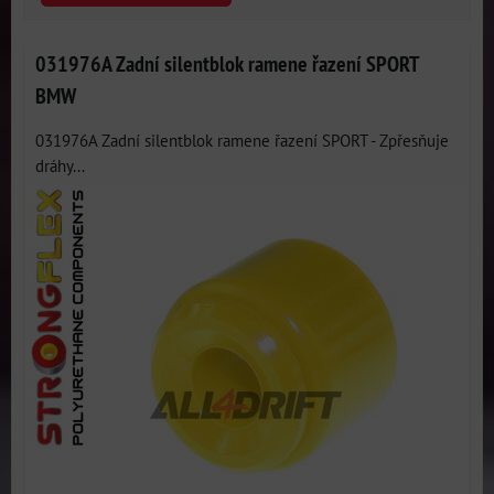
031976A Zadní silentblok ramene řazení SPORT
BMW
031976A Zadní silentblok ramene řazení SPORT - Zpřesňuje
dráhy...