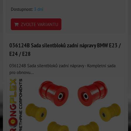
Dostupnost:
3 dni
ZVOLTE VARIANTU
036124B Sada silentbloků zadní nápravy BMW E23 /
E24 / E28
036124B Sada silentbloků zadní nápravy - Kompletní sada
pro obnovu...