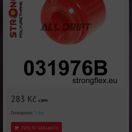
283 Kč
s DPH
Dostupnost:
3 dni
ZVOLTE VARIANTU