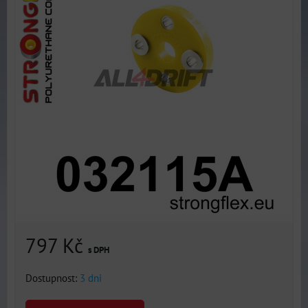
797 Kč
s DPH
Dostupnost:
3 dni