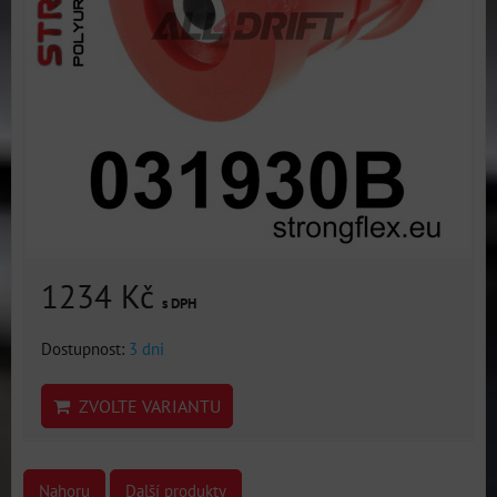
1234 Kč
s DPH
Dostupnost:
3 dni
ZVOLTE VARIANTU
Nahoru
Další produkty