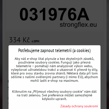
334 Kč
s DPH
Potřebujeme zapnout telemetrii (a cookies)
Dostupnost:
3 dni
Aby náš e-shop lítal plynule a bez zbytečných záseků,
používáme soubory cookies. Fungují jako přesná
ZVOLTE VARIANTU
telemetrie – pomáhají nám analyzovat výkon webu,
vylepšovat uživatelskou trakci a ukazovat ti přesně ty díly,
které pro svou stavbu zrovna sháníš. Některá data při tom
sdílíme s našimi ověřenými partnery (i mimo EU), abychom
mohli ladit e-shop na maximum.
036235A Sada zadních vlečných ramen - excentrická
SPORT BMW
Kliknutím na „Přijmout všechny soubory cookie" nám dáš
na trati zelenou. Své preference můžeš samozřejmě
036235A Sada zadních vlečných ramen (excentrická 44mm)
kdykoliv upravit.
SPORT -...
Zásady ochrany soukromí