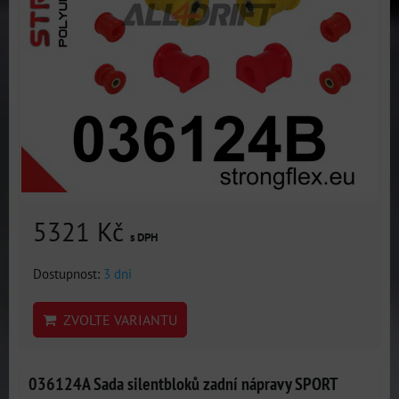
5321 Kč
s DPH
Dostupnost:
3 dni
ZVOLTE VARIANTU
036124A Sada silentbloků zadní nápravy SPORT