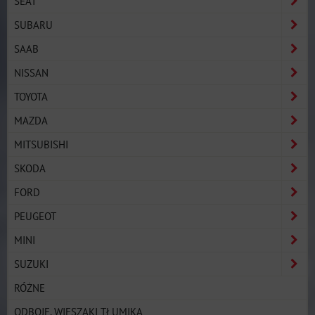
SEAT
SUBARU
SAAB
NISSAN
TOYOTA
MAZDA
MITSUBISHI
SKODA
FORD
PEUGEOT
MINI
SUZUKI
RÓŻNE
ODBOJE, WIESZAKI TŁUMIKA