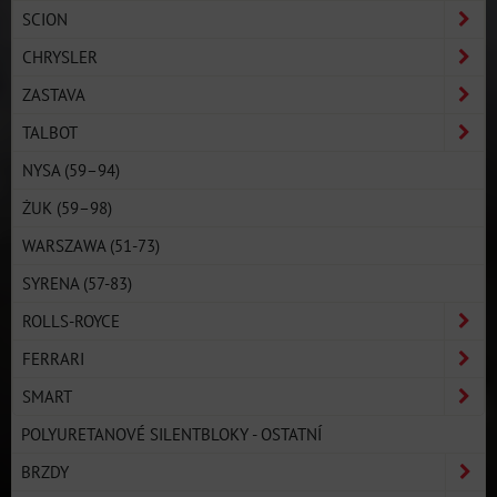
SCION
CHRYSLER
ZASTAVA
TALBOT
NYSA (59–94)
ŻUK (59–98)
WARSZAWA (51-73)
SYRENA (57-83)
ROLLS-ROYCE
FERRARI
SMART
POLYURETANOVÉ SILENTBLOKY - OSTATNÍ
BRZDY