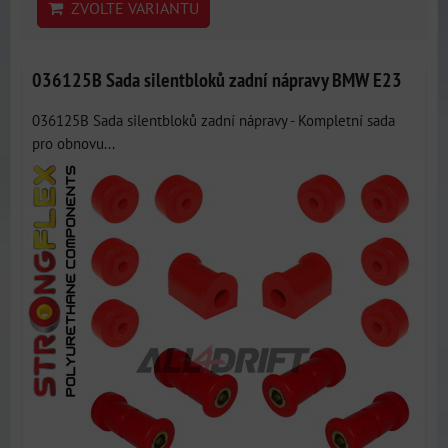
ZVOLTE VARIANTU
036125B Sada silentbloků zadní nápravy BMW E23
036125B Sada silentbloků zadní nápravy - Kompletní sada
pro obnovu...