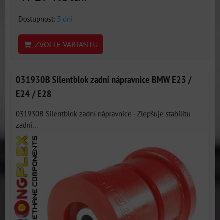
Dostupnost:
3 dni
ZVOLTE VARIANTU
031930B Silentblok zadní nápravnice BMW E23 /
E24 / E28
031930B Silentblok zadní nápravnice - Zlepšuje stabilitu
zadní...