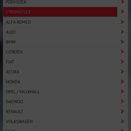
PODVOZEK
STRONGFLEX
ALFA ROMEO
AUDI
BMW
CITROËN
FIAT
ACURA
HONDA
OPEL / VAUXHALL
DAEWOO
RENAULT
VOLKSWAGEN