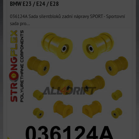
BMW E23 / E24 / E28
036124A Sada silentbloků zadní nápravy SPORT - Sportovní
sada pro...