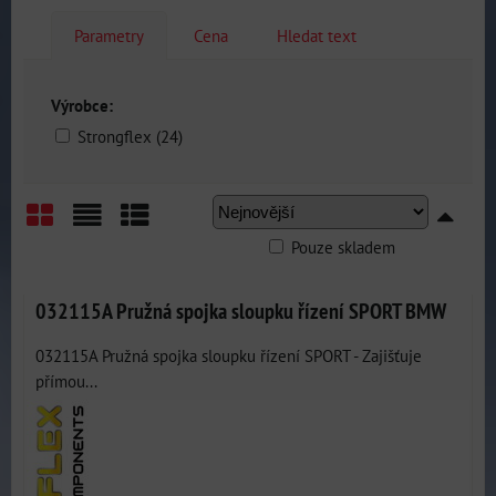
Parametry
Cena
Hledat text
Výrobce:
Strongflex (24)
Pouze skladem
Mřížka
Seznam
Tabulka
032115A Pružná spojka sloupku řízení SPORT BMW
032115A Pružná spojka sloupku řízení SPORT - Zajišťuje
přímou...