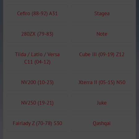
Cefiro (88-92) A31
Stagea
280ZX (79-83)
Note
Tiida / Latio / Versa
Cube III (09-19) Z12
C11 (04-12)
NV200 (10-23)
Xterra II (05-15) N50
NV250 (19-21)
Juke
Fairlady Z (70-78) S30
Qashqai