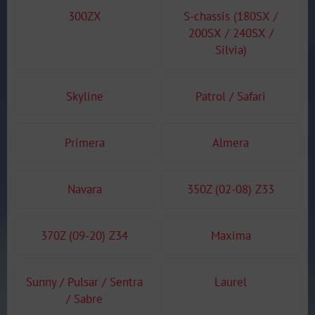
300ZX
S-chassis (180SX /
200SX / 240SX /
Silvia)
Skyline
Patrol / Safari
Primera
Almera
Navara
350Z (02-08) Z33
370Z (09-20) Z34
Maxima
Sunny / Pulsar / Sentra
Laurel
/ Sabre