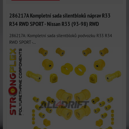
286217A Kompletní sada silentbloků náprav R33
R34 RWD SPORT - Nissan R33 (93-98) RWD
286217A: Kompletní sada silentbloků podvozku R33 R34
RWD SPORT -...