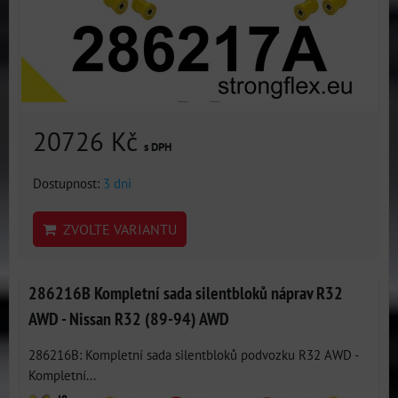
20726 Kč
s DPH
Dostupnost:
3 dni
ZVOLTE VARIANTU
286216B Kompletní sada silentbloků náprav R32
AWD - Nissan R32 (89-94) AWD
286216B: Kompletní sada silentbloků podvozku R32 AWD -
Kompletní...