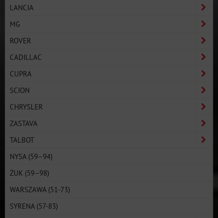
LANCIA
MG
ROVER
CADILLAC
CUPRA
SCION
CHRYSLER
ZASTAVA
TALBOT
NYSA (59–94)
ŻUK (59–98)
WARSZAWA (51-73)
SYRENA (57-83)