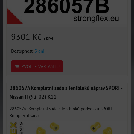
9301 Kč
s DPH
Dostupnost:
3 dni
ZVOLTE VARIANTU
286057A Kompletní sada silentbloků náprav SPORT -
Nissan II (92-02) K11
286057A: Kompletní sada silentbloků podvozku SPORT -
Kompletní sada...