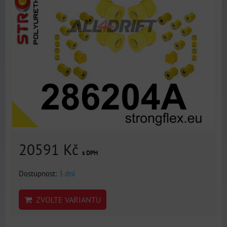
20591 Kč
s DPH
Dostupnost:
3 dni
ZVOLTE VARIANTU