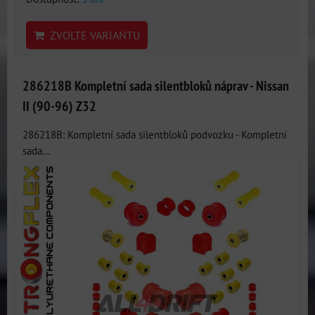
ZVOLTE VARIANTU
286218B Kompletní sada silentbloků náprav - Nissan
II (90-96) Z32
286218B: Kompletní sada silentbloků podvozku - Kompletní
sada...