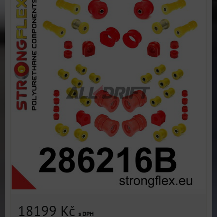
18199 Kč
s DPH