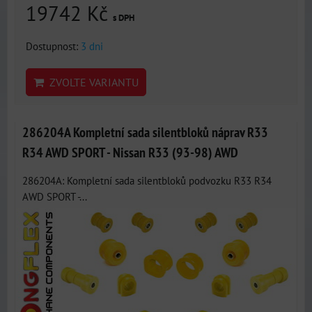
19742 Kč
s DPH
Dostupnost:
3 dni
ZVOLTE VARIANTU
286204A Kompletní sada silentbloků náprav R33
R34 AWD SPORT - Nissan R33 (93-98) AWD
286204A: Kompletní sada silentbloků podvozku R33 R34
AWD SPORT -...