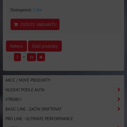
Dostupnost:
3 dni
ZVOLTE VARIANTU
Nahoru
Další produkty
1
2
36
AKCE / NOVÉ PRODUKTY
HLEDAT PODLE AUTA
VÝROBCI
BASIC LINE - ZAČNI DRIFTOVAT
PRO LINE - ULTIMATE PERFORMANCE