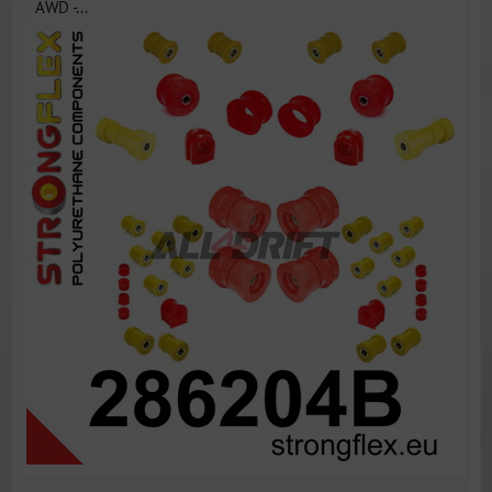
AWD -...