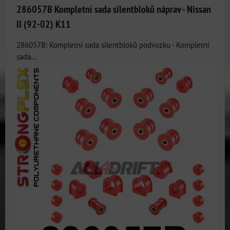
286057B Kompletní sada silentbloků náprav - Nissan
II (92-02) K11
286057B: Kompletní sada silentbloků podvozku - Kompletní
sada...