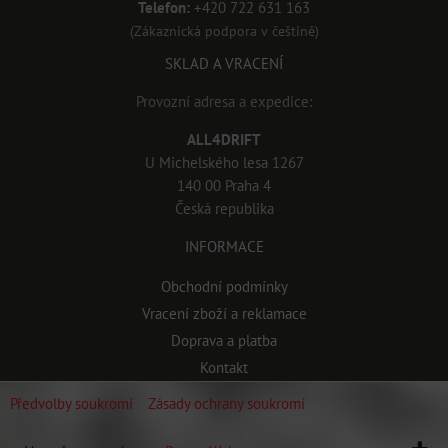
Telefon:
+420 722 631 163
(Zákaznická podpora v češtině)
SKLAD A VRACENÍ
Provozní adresa a expedice:
ALL4DRIFT
U Michelského lesa 1267
140 00 Praha 4
Česká republika
INFORMACE
Obchodní podmínky
Vracení zboží a reklamace
Doprava a platba
Kontakt
Předvolby soukromí
Zásady ochrany soukromí