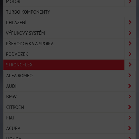
MOTOR
TURBO KOMPONENTY
CHLAZENÍ
VÝFUKOVÝ SYSTÉM
PŘEVODOVKA A SPOJKA
PODVOZEK
STRONGFLEX
ALFA ROMEO
AUDI
BMW
CITROËN
FIAT
ACURA
HONDA