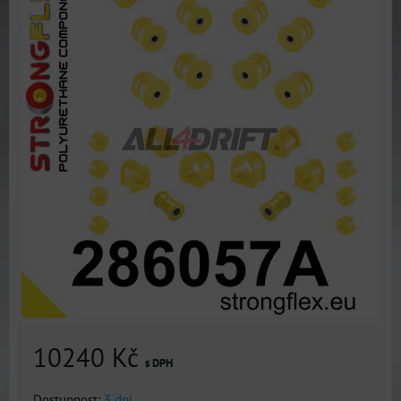
10240 Kč
s DPH
Dostupnost:
3 dni