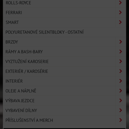
ROLLS-ROYCE
FERRARI
SMART
POLYURETANOVÉ SILENTBLOKY - OSTATNÍ
BRZDY
RÁMY A BASH-BARY
VYZTUŽENÍ KAROSERIE
EXTERIÉR / KAROSÉRIE
INTERIÉR
OLEJE A NÁPLNĚ
VÝBAVA JEZDCE
VYBAVENÍ DÍLNY
PŘÍSLUŠENSTVÍ A MERCH