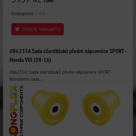
s DPH
Dostupnost:
3 dni
ZVOLTE VARIANTU
086235A Sada silentbloků přední nápravnice SPORT -
Honda VIII (08-16)
086235A: Sada silentbloků přední nápravnice SPORT -
Kompletní sada...