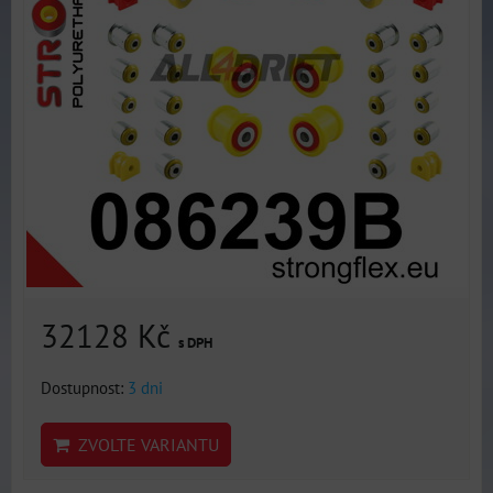
32128 Kč
s DPH
Dostupnost:
3 dni
ZVOLTE VARIANTU