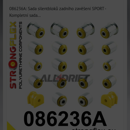
086236A: Sada silentbloků zadního zavěšení SPORT -
Kompletní sada...