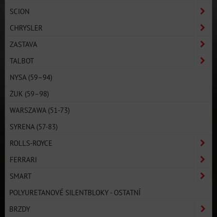
SCION
CHRYSLER
ZASTAVA
TALBOT
NYSA (59–94)
ŻUK (59–98)
WARSZAWA (51-73)
SYRENA (57-83)
ROLLS-ROYCE
FERRARI
SMART
POLYURETANOVÉ SILENTBLOKY - OSTATNÍ
BRZDY