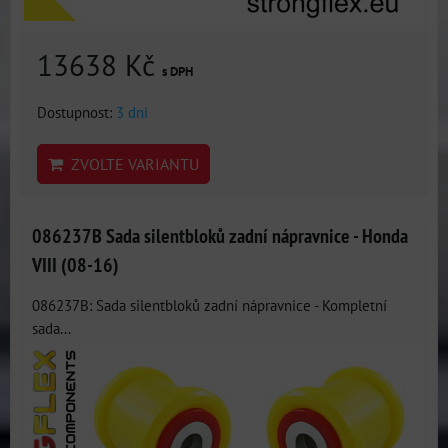
13638 Kč
s DPH
Dostupnost:
3 dni
ZVOLTE VARIANTU
086237B Sada silentbloků zadní nápravnice - Honda
VIII (08-16)
086237B: Sada silentbloků zadní nápravnice - Kompletní
sada...