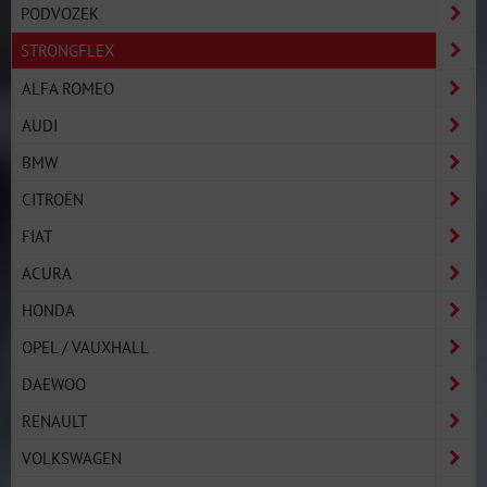
PODVOZEK
STRONGFLEX
ALFA ROMEO
AUDI
BMW
CITROËN
FIAT
ACURA
HONDA
OPEL / VAUXHALL
DAEWOO
RENAULT
VOLKSWAGEN