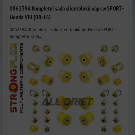
086239A Kompletní sada silentbloků náprav SPORT -
Honda VIII (08-16)
086239A: Kompletní sada silentbloků podvozku SPORT -
Kompletní sada...