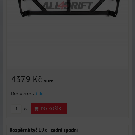
4379 Kč
s DPH
Dostupnost:
3 dni
DO KOŠÍKU
ks
Rozpěrná tyč E9x - zadní spodní