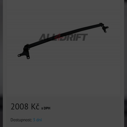
2008 Kč
s DPH
Dostupnost:
3 dni