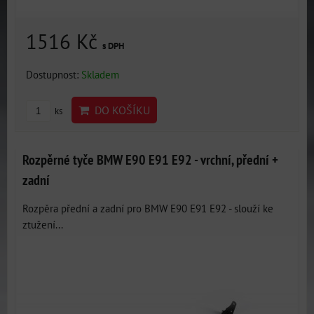
1516 Kč
s DPH
Dostupnost:
Skladem
DO KOŠÍKU
ks
Rozpěrné tyče BMW E90 E91 E92 - vrchní, přední +
zadní
Rozpěra přední a zadní pro BMW E90 E91 E92 - slouží ke
ztužení...