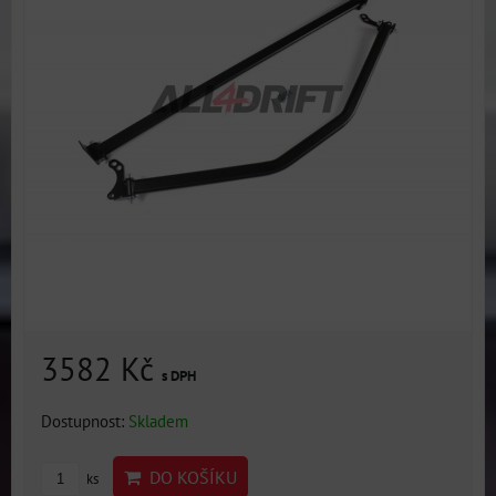
3582 Kč
s DPH
Dostupnost:
Skladem
DO KOŠÍKU
ks