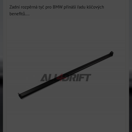
Zadní rozpěrná tyč pro BMW přináší řadu klíčových
benefitů....