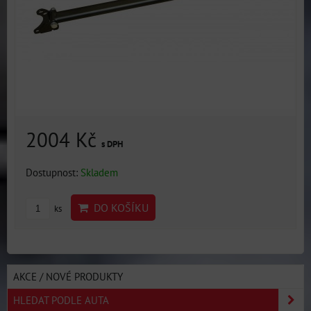
2004 Kč
s DPH
Dostupnost:
Skladem
DO KOŠÍKU
ks
AKCE / NOVÉ PRODUKTY
HLEDAT PODLE AUTA