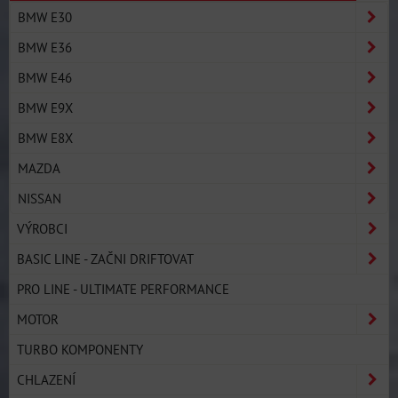
BMW E30
BMW E36
BMW E46
BMW E9X
BMW E8X
MAZDA
NISSAN
VÝROBCI
BASIC LINE - ZAČNI DRIFTOVAT
PRO LINE - ULTIMATE PERFORMANCE
MOTOR
TURBO KOMPONENTY
CHLAZENÍ