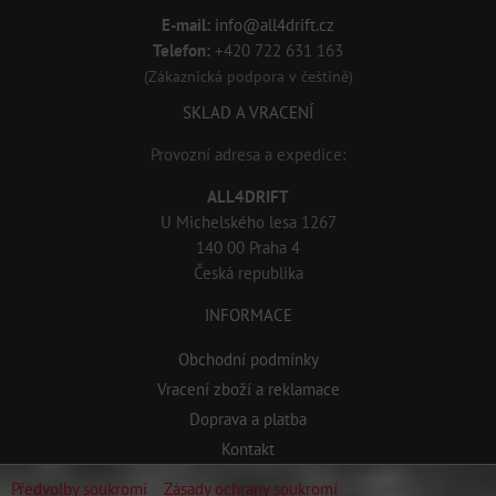
E-mail:
info@all4drift.cz
Telefon:
+420 722 631 163
(Zákaznická podpora v češtině)
SKLAD A VRACENÍ
Provozní adresa a expedice:
ALL4DRIFT
U Michelského lesa 1267
140 00 Praha 4
Česká republika
INFORMACE
Obchodní podmínky
Vracení zboží a reklamace
Doprava a platba
Kontakt
Předvolby soukromí
Zásady ochrany soukromí