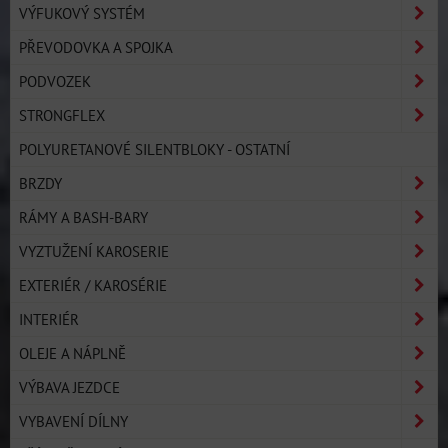
VÝFUKOVÝ SYSTÉM
PŘEVODOVKA A SPOJKA
PODVOZEK
STRONGFLEX
POLYURETANOVÉ SILENTBLOKY - OSTATNÍ
BRZDY
RÁMY A BASH-BARY
VYZTUŽENÍ KAROSERIE
EXTERIÉR / KAROSÉRIE
INTERIÉR
OLEJE A NÁPLNĚ
VÝBAVA JEZDCE
VYBAVENÍ DÍLNY