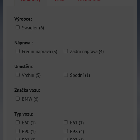
Výrobce:
Swagier (6)
Náprava :
Přední náprava (3)
Zadní náprava (4)
Umístění:
Vrchní (5)
Spodní (1)
Značka vozu:
BMW (6)
Typ vozu:
E60 (1)
E61 (1)
E90 (1)
E9X (4)