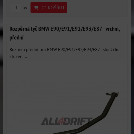
DO KOŠÍKU
ks
Rozpěrná tyč BMW E90/E91/E92/E93/E87 - vrchní,
přední
Rozpěra přední pro BMW E90/E91/E92/E93/E87 - slouží ke
ztužení...