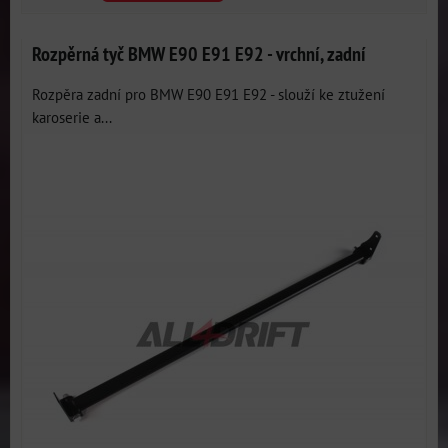
Rozpěrná tyč BMW E90 E91 E92 - vrchní, zadní
Rozpěra zadní pro BMW E90 E91 E92 - slouží ke ztužení
karoserie a...