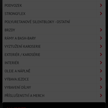
PODVOZEK
STRONGFLEX
POLYURETANOVÉ SILENTBLOKY - OSTATNÍ
BRZDY
RÁMY A BASH-BARY
VYZTUŽENÍ KAROSERIE
EXTERIÉR / KAROSÉRIE
INTERIÉR
OLEJE A NÁPLNĚ
VÝBAVA JEZDCE
VYBAVENÍ DÍLNY
PŘÍSLUŠENSTVÍ A MERCH