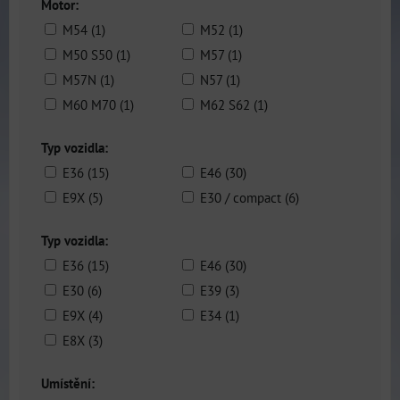
Motor:
M54 (1)
M52 (1)
M50 S50 (1)
M57 (1)
M57N (1)
N57 (1)
M60 M70 (1)
M62 S62 (1)
Typ vozidla:
E36 (15)
E46 (30)
E9X (5)
E30 / compact (6)
Typ vozidla:
E36 (15)
E46 (30)
E30 (6)
E39 (3)
E9X (4)
E34 (1)
E8X (3)
Umístění: