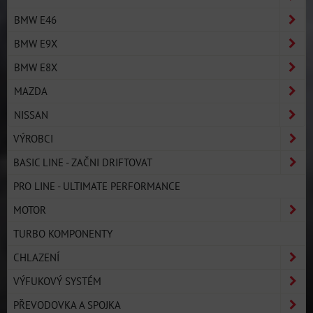
BMW E46
BMW E9X
BMW E8X
MAZDA
NISSAN
VÝROBCI
BASIC LINE - ZAČNI DRIFTOVAT
PRO LINE - ULTIMATE PERFORMANCE
MOTOR
TURBO KOMPONENTY
CHLAZENÍ
VÝFUKOVÝ SYSTÉM
PŘEVODOVKA A SPOJKA