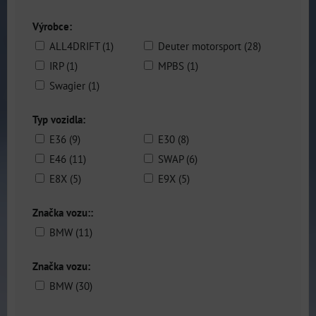
Výrobce:
ALL4DRIFT (1)
Deuter motorsport (28)
IRP (1)
MPBS (1)
Swagier (1)
Typ vozidla:
E36 (9)
E30 (8)
E46 (11)
SWAP (6)
E8X (5)
E9X (5)
Značka vozu::
BMW (11)
Značka vozu:
BMW (30)