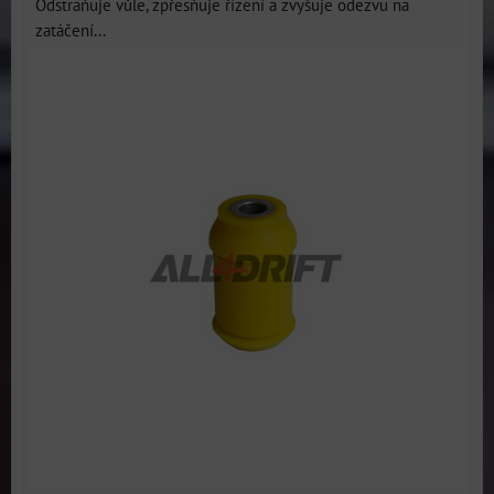
Odstraňuje vůle, zpřesňuje řízení a zvyšuje odezvu na
zatáčení...