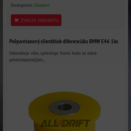
Dostupnost:
Skladem
ZVOLTE VARIANTU
Polyuretanový silentblok diferenciálu BMW E46 1ks
Odstraňuje vůle, zpřesňuje řízení. Auto se stává
předvídatelnějším...