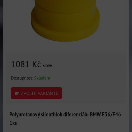
1081 Kč
s DPH
Dostupnost:
Skladem
ZVOLTE VARIANTU
Polyuretanový silentblok diferenciálu BMW E36/E46
1ks