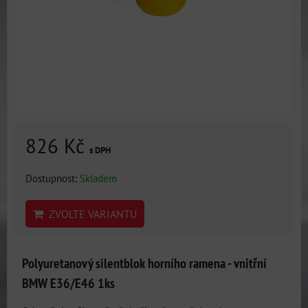
826 Kč
s DPH
Dostupnost:
Skladem
ZVOLTE VARIANTU
Polyuretanový silentblok horního ramena - vnitřní
BMW E36/E46 1ks