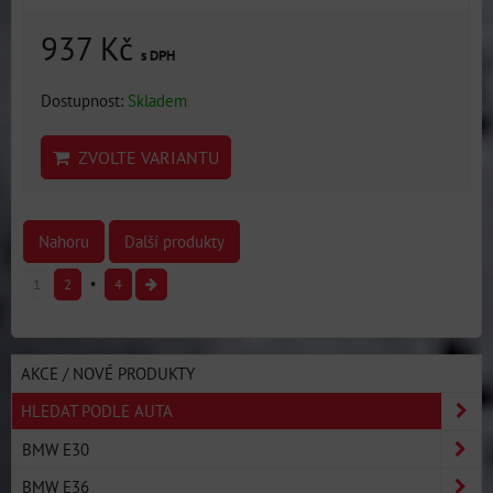
937 Kč
s DPH
Dostupnost:
Skladem
ZVOLTE VARIANTU
Nahoru
Další produkty
1
2
4
AKCE / NOVÉ PRODUKTY
HLEDAT PODLE AUTA
BMW E30
BMW E36