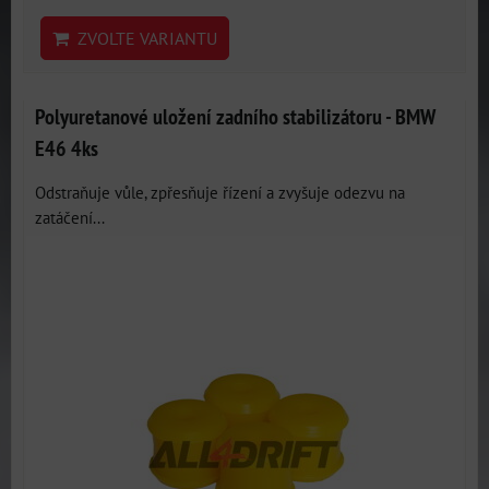
ZVOLTE VARIANTU
Polyuretanové uložení zadního stabilizátoru - BMW
E46 4ks
Odstraňuje vůle, zpřesňuje řízení a zvyšuje odezvu na
zatáčení...