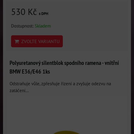
530 Kč
s DPH
Dostupnost:
Skladem
ZVOLTE VARIANTU
Polyuretanový silentblok spodního ramena - vnitřní
BMW E36/E46 1ks
Odstraňuje vůle, zpřesňuje řízení a zvyšuje odezvu na
zatáčení...