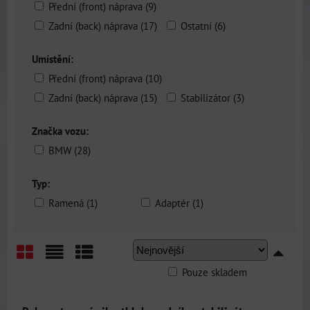
Přední (front) náprava (9)
Zadní (back) náprava (17)
Ostatní (6)
Umístění:
Přední (front) náprava (10)
Zadní (back) náprava (15)
Stabilizátor (3)
Značka vozu:
BMW (28)
Typ:
Ramená (1)
Adaptér (1)
Pouze skladem
Mřížka
Seznam
Tabulka