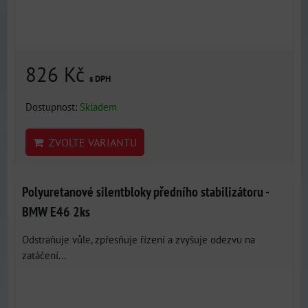
826 Kč
s DPH
Dostupnost:
Skladem
ZVOLTE VARIANTU
Polyuretanové silentbloky předního stabilizátoru -
BMW E46 2ks
Odstraňuje vůle, zpřesňuje řízení a zvyšuje odezvu na
zatáčení...