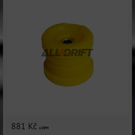
881 Kč
s DPH