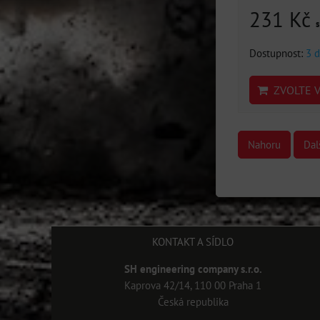
231 Kč
Dostupnost:
3 d
ZVOLTE V
Nahoru
Dal
KONTAKT A SÍDLO
SH engineering company s.r.o.
Kaprova 42/14, 110 00 Praha 1
Česká republika