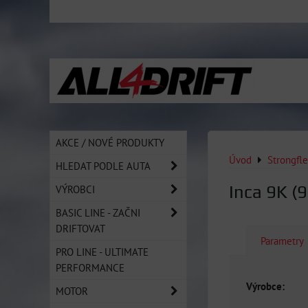
AKCE / NOVÉ PRODUKTY
Úvod
Strongfl
HLEDAT PODLE AUTA
Inca 9K (
VÝROBCI
BASIC LINE - ZAČNI
DRIFTOVAT
Parametry
PRO LINE - ULTIMATE
PERFORMANCE
Výrobce:
MOTOR