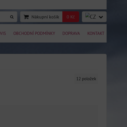
Nákupní košík
0 Kč
VIS
OBCHODNÍ PODMÍNKY
DOPRAVA
KONTAKT
12
položek