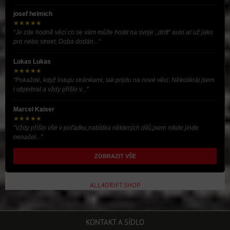
josef helmich
★★★★★
"Je zde hodně věcí co se vám může hodit na svoje ,,drift” auto ať už jako
pro nebo street. Doba dodán..."
Lukas Lukas
★★★★★
"Pokaždé, když listuju stránkami, tak prijdu na nové věci. Několikrát jsem
i objednal a vždy přišlo v..."
Marcel Kaiser
★★★★★
"Vždy přišlo vše v pořádku,nabídka některých dílů,jsem nikde jinde
nenašel..."
ZOBRAZIT VŠE
ALL4DRIFT.SHOP
KONTAKT A SÍDLO