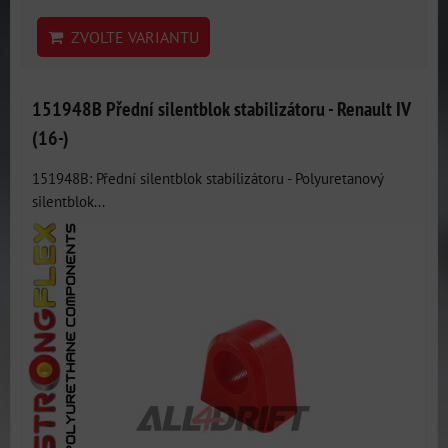
ZVOLTE VARIANTU
151948B Přední silentblok stabilizátoru - Renault IV
(16-)
151948B: Přední silentblok stabilizátoru - Polyuretanový
silentblok...