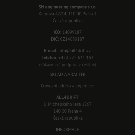
SH engineering company s.r.o.
Kaprova 42/14, 110 00 Praha 1
Česká republika
IČO:
14099187
DIČ:
CZ14099187
E-mail:
info@all4drift.cz
Telefon:
+420 722 631 163
(Zákaznická podpora v češtině)
SKLAD A VRACENÍ
Provozní adresa a expedice:
ALL4DRIFT
U Michelského lesa 1267
140 00 Praha 4
Česká republika
INFORMACE