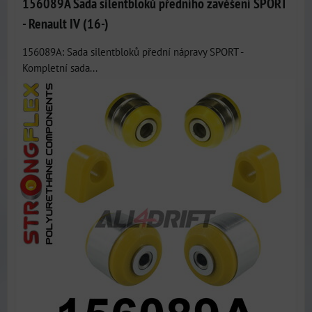
156089A Sada silentbloků předního zavěšení SPORT
- Renault IV (16-)
156089A: Sada silentbloků přední nápravy SPORT -
Kompletní sada...