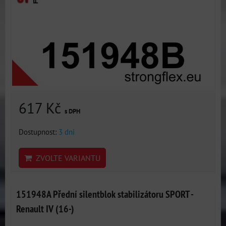
617 Kč
s DPH
Dostupnost:
3 dni
ZVOLTE VARIANTU
151948A Přední silentblok stabilizátoru SPORT -
Renault IV (16-)