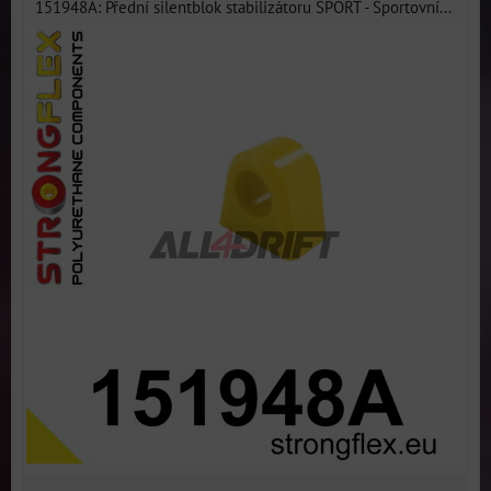
151948A: Přední silentblok stabilizátoru SPORT - Sportovní...