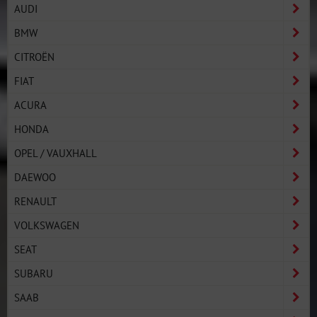
AUDI
BMW
CITROËN
FIAT
ACURA
HONDA
OPEL / VAUXHALL
DAEWOO
RENAULT
VOLKSWAGEN
SEAT
SUBARU
SAAB