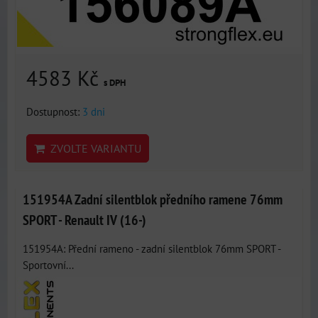
4583 Kč
s DPH
Dostupnost:
3 dni
ZVOLTE VARIANTU
151954A Zadní silentblok předního ramene 76mm
SPORT - Renault IV (16-)
151954A: Přední rameno - zadní silentblok 76mm SPORT -
Sportovní...