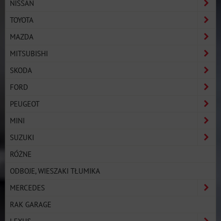
NISSAN
TOYOTA
MAZDA
MITSUBISHI
SKODA
FORD
PEUGEOT
MINI
SUZUKI
RÓŻNE
ODBOJE, WIESZAKI TŁUMIKA
MERCEDES
RAK GARAGE