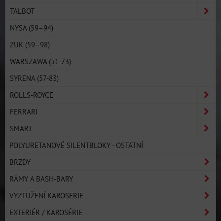
TALBOT
NYSA (59–94)
ŻUK (59–98)
WARSZAWA (51-73)
SYRENA (57-83)
ROLLS-ROYCE
FERRARI
SMART
POLYURETANOVÉ SILENTBLOKY - OSTATNÍ
BRZDY
RÁMY A BASH-BARY
VYZTUŽENÍ KAROSERIE
EXTERIÉR / KAROSÉRIE