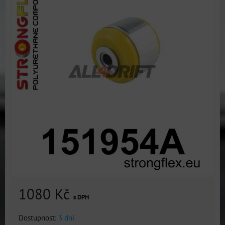
1080 Kč
s DPH
Dostupnost:
3 dni