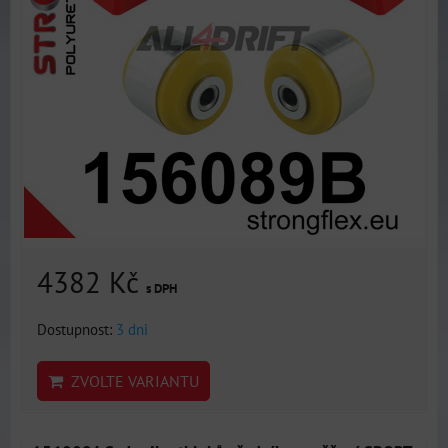
4382 Kč
s DPH
Dostupnost:
3 dni
ZVOLTE VARIANTU