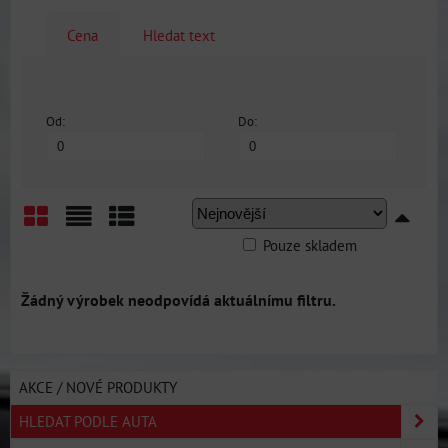
Cena
Hledat text
Od:
Do:
Pouze skladem
Mřížka
Seznam
Tabulka
AKCE / NOVÉ PRODUKTY
HLEDAT PODLE AUTA