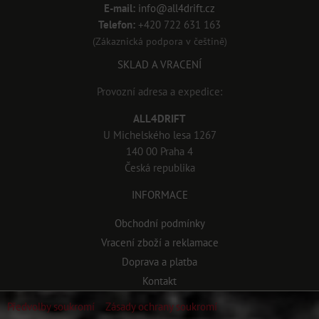
E-mail:
info@all4drift.cz
Telefon:
+420 722 631 163
(Zákaznická podpora v češtině)
SKLAD A VRACENÍ
Provozní adresa a expedice:
ALL4DRIFT
U Michelského lesa 1267
140 00 Praha 4
Česká republika
INFORMACE
Obchodní podmínky
Vracení zboží a reklamace
Doprava a platba
Kontakt
Předvolby soukromí
Zásady ochrany soukromí