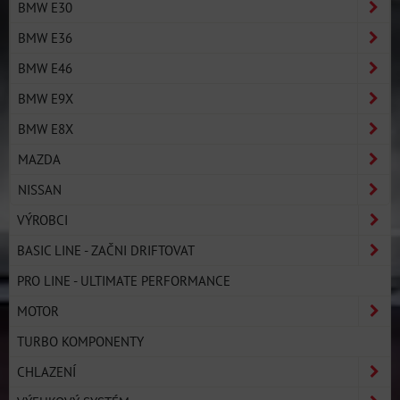
BMW E30
BMW E36
BMW E46
BMW E9X
BMW E8X
MAZDA
NISSAN
VÝROBCI
BASIC LINE - ZAČNI DRIFTOVAT
PRO LINE - ULTIMATE PERFORMANCE
MOTOR
TURBO KOMPONENTY
CHLAZENÍ