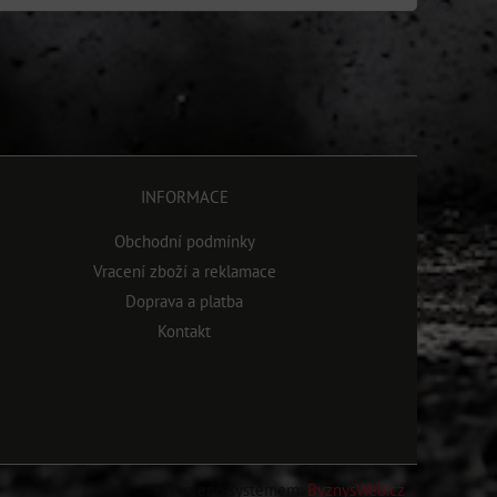
INFORMACE
Obchodní podmínky
Vracení zboží a reklamace
Doprava a platba
Kontakt
Vytvořeno systémem:
ByznysWeb.cz