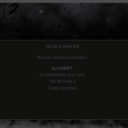
SKLAD A VRACENÍ
Provozní adresa a expedice:
ALL4DRIFT
U Michelského lesa 1267
140 00 Praha 4
Česká republika