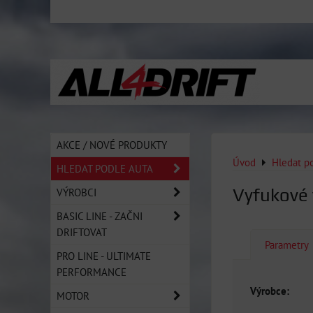
AKCE / NOVÉ PRODUKTY
Úvod
Hledat p
HLEDAT PODLE AUTA
Vyfukové 
VÝROBCI
BASIC LINE - ZAČNI
DRIFTOVAT
Parametry
PRO LINE - ULTIMATE
PERFORMANCE
Výrobce:
MOTOR