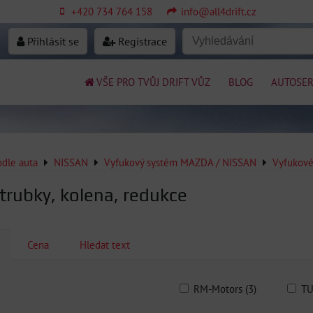
+420 734 764 158
info@all4drift.cz
Přihlásit se
Registrace
VŠE PRO TVŮJ DRIFT VŮZ
BLOG
AUTOSER
odle auta
NISSAN
Vyfukový systém MAZDA / NISSAN
Vyfukové
trubky, kolena, redukce
Cena
Hledat text
RM-Motors (3)
TU