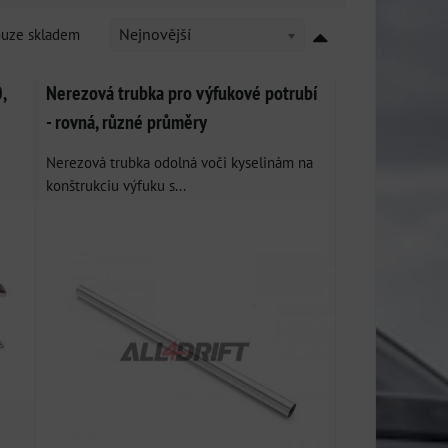
ouze skladem
Nejnovější
,
Nerezová trubka pro výfukové potrubí
- rovná, různé průměry
Nerezová trubka odolná voči kyselinám na
konštrukciu výfuku s...