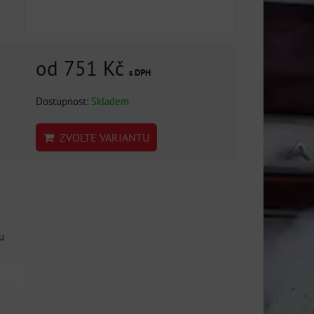
od 751 Kč
s DPH
Dostupnost:
Skladem
ZVOLTE VARIANTU
u