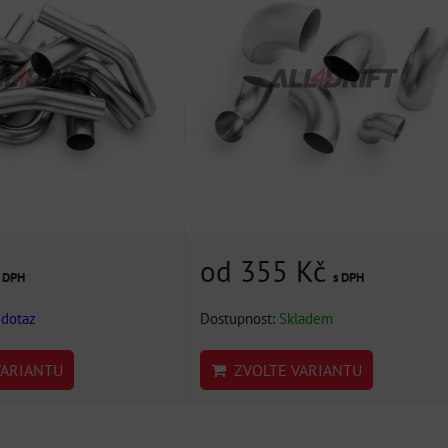
od 355 Kč
s DPH
s DPH
 dotaz
Dostupnost:
Skladem
ARIANTU
ZVOLTE VARIANTU