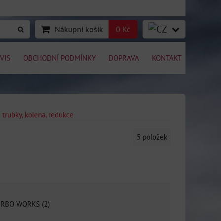
Nákupní košík
0 Kč
VIS
OBCHODNÍ PODMÍNKY
DOPRAVA
KONTAKT
 trubky, kolena, redukce
5
položek
RBO WORKS (2)