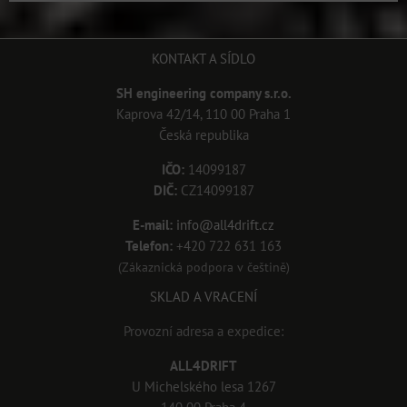
KONTAKT A SÍDLO
SH engineering company s.r.o.
Kaprova 42/14, 110 00 Praha 1
Česká republika
IČO:
14099187
DIČ:
CZ14099187
E-mail:
info@all4drift.cz
Telefon:
+420 722 631 163
(Zákaznická podpora v češtině)
SKLAD A VRACENÍ
Provozní adresa a expedice:
ALL4DRIFT
U Michelského lesa 1267
140 00 Praha 4