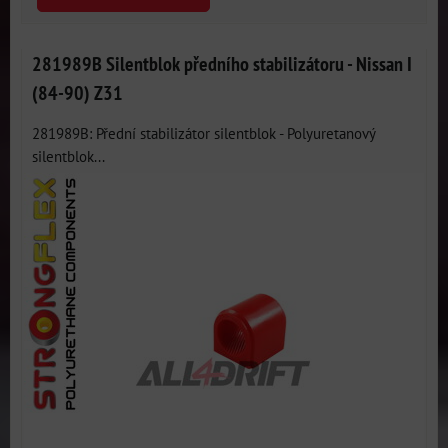
281989B Silentblok předního stabilizátoru - Nissan I
(84-90) Z31
281989B: Přední stabilizátor silentblok - Polyuretanový
silentblok...