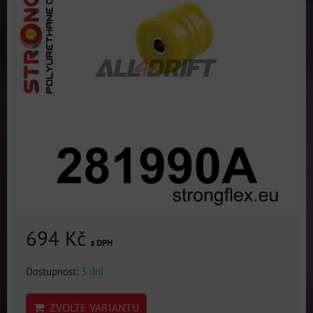
694 Kč
s DPH
Dostupnost:
3 dni
ZVOLTE VARIANTU