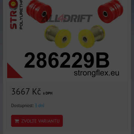
3667 Kč
s DPH
Dostupnost:
3 dni
ZVOLTE VARIANTU