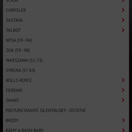
CHRYSLER
ZASTAVA
TALBOT
NYSA (59–94)
ŻUK (59–98)
WARSZAWA (51-73)
SYRENA (57-83)
ROLLS-ROYCE
FERRARI
SMART
POLYURETANOVÉ SILENTBLOKY - OSTATNÍ
BRZDY
RÁMY A BASH-BARY