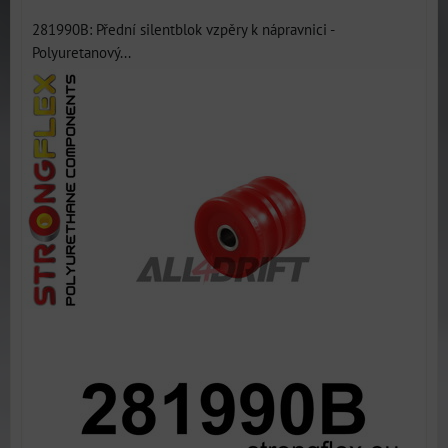
281990B: Přední silentblok vzpěry k nápravnici -
Polyuretanový...