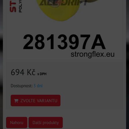
694 Kč
s DPH
Dostupnost:
3 dni
ZVOLTE VARIANTU
Nahoru
Další produkty