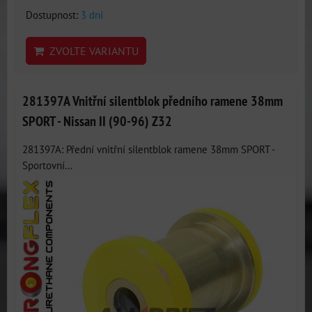
Dostupnost:
3 dni
ZVOLTE VARIANTU
281397A Vnitřní silentblok předního ramene 38mm
SPORT - Nissan II (90-96) Z32
281397A: Přední vnitřní silentblok ramene 38mm SPORT -
Sportovní...