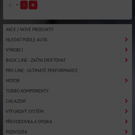
1
2
AKCE / NOVÉ PRODUKTY
HLEDAT PODLE AUTA
VÝROBCI
BASIC LINE - ZAČNI DRIFTOVAT
PRO LINE - ULTIMATE PERFORMANCE
MOTOR
TURBO KOMPONENTY
CHLAZENÍ
VÝFUKOVÝ SYSTÉM
PŘEVODOVKA A SPOJKA
PODVOZEK