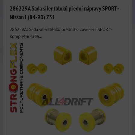
286229A Sada silentbloků přední nápravy SPORT -
Nissan I (84-90) Z31
286229A: Sada silentbloků předního zavěšení SPORT -
Kompletní sada...