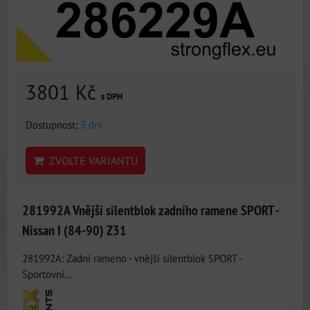
3801 Kč
s DPH
Dostupnost:
3 dni
ZVOLTE VARIANTU
281992A Vnější silentblok zadního ramene SPORT -
Nissan I (84-90) Z31
281992A: Zadní rameno - vnější silentblok SPORT -
Sportovní...