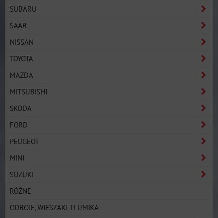
SUBARU
SAAB
NISSAN
TOYOTA
MAZDA
MITSUBISHI
SKODA
FORD
PEUGEOT
MINI
SUZUKI
RÓŻNE
ODBOJE, WIESZAKI TŁUMIKA