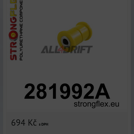
694 Kč
s DPH