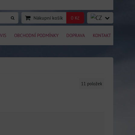
Nákupní košík
0 Kč
VIS
OBCHODNÍ PODMÍNKY
DOPRAVA
KONTAKT
11
položek