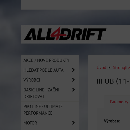
AKCE / NOVÉ PRODUKTY
Úvod
Strongfl
HLEDAT PODLE AUTA
III UB (11
VÝROBCI
BASIC LINE - ZAČNI
DRIFTOVAT
Parametry
PRO LINE - ULTIMATE
PERFORMANCE
Výrobce:
MOTOR