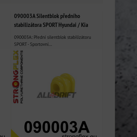
090003A Silentblok předního
stabilizátora SPORT Hyundai / Kia
090003A: Přední silentblok stabilizátoru
SPORT - Sportovní...