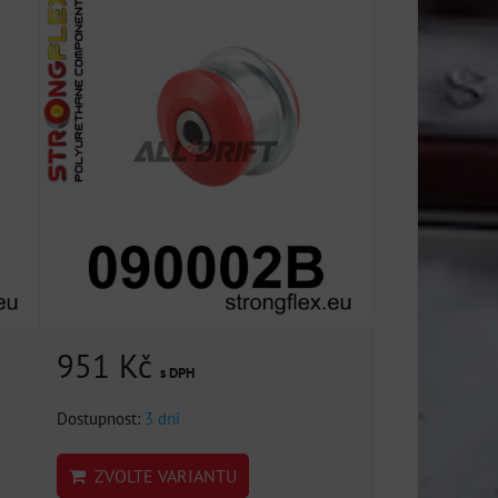
951 Kč
s DPH
Dostupnost:
3 dni
ZVOLTE VARIANTU