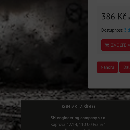
386 Kč
Dostupnost:
3 d
ZVOLTE V
Nahoru
Dal
KONTAKT A SÍDLO
SH engineering company s.r.o.
Kaprova 42/14, 110 00 Praha 1