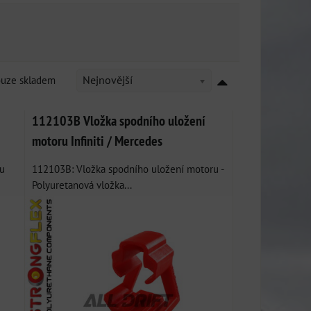
ouze skladem
Nejnovější
112103B Vložka spodního uložení
motoru Infiniti / Mercedes
u
112103B: Vložka spodního uložení motoru -
Polyuretanová vložka...