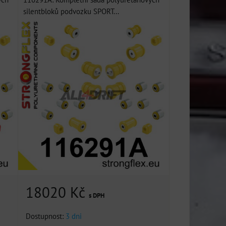
silentbloků podvozku SPORT...
18020 Kč
s DPH
Dostupnost:
3 dni