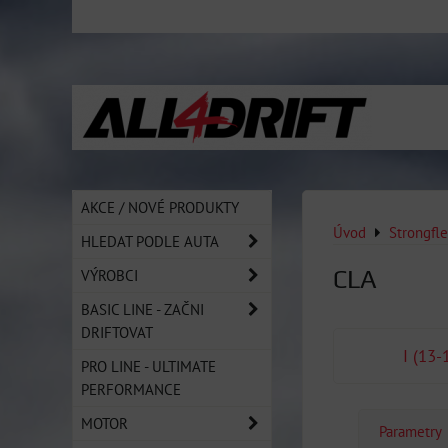
AKCE / NOVÉ PRODUKTY
Úvod
Strongfl
HLEDAT PODLE AUTA
CLA
VÝROBCI
BASIC LINE - ZAČNI
DRIFTOVAT
I (13-
PRO LINE - ULTIMATE
PERFORMANCE
MOTOR
Parametry