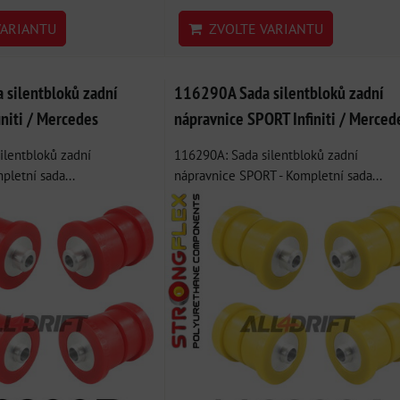
ARIANTU
ZVOLTE VARIANTU
silentbloků zadní
116290A Sada silentbloků zadní
initi / Mercedes
nápravnice SPORT Infiniti / Merced
ilentbloků zadní
116290A: Sada silentbloků zadní
pletní sada...
nápravnice SPORT - Kompletní sada...