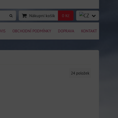
Nákupní košík
0 Kč
VIS
OBCHODNÍ PODMÍNKY
DOPRAVA
KONTAKT
24
položek