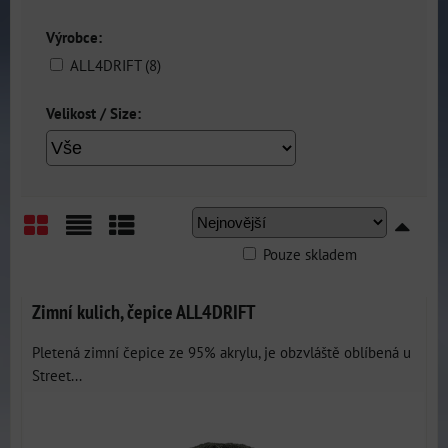
Výrobce:
ALL4DRIFT (8)
Velikost / Size:
Pouze skladem
Mřížka
Seznam
Tabulka
Zimní kulich, čepice ALL4DRIFT
Pletená zimní čepice ze 95% akrylu, je obzvláště oblíbená u
Street...