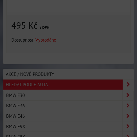
495 Kč
s DPH
Dostupnost:
Vyprodáno
AKCE / NOVÉ PRODUKTY
HLEDAT PODLE AUTA
BMW E30
BMW E36
BMW E46
BMW E9X
BMW E8X