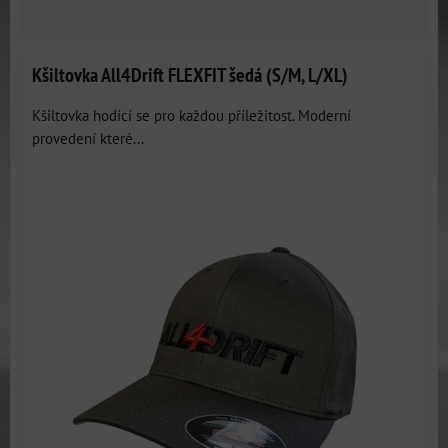
Kšiltovka All4Drift FLEXFIT šedá (S/M, L/XL)
Kšiltovka hodící se pro každou příležitost. Moderní
provedení které...