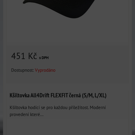
451 Kč
s DPH
Dostupnost:
Vyprodáno
Kšiltovka All4Drift FLEXFIT černá (S/M, L/XL)
Kšiltovka hodící se pro každou příležitost. Moderní
provedení které...