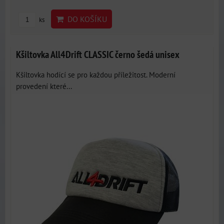
DO KOŠÍKU
ks
Kšiltovka All4Drift CLASSIC černo šedá unisex
Kšiltovka hodící se pro každou příležitost. Moderní
provedení které...