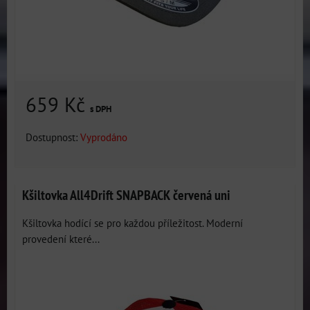
659 Kč
s DPH
Dostupnost:
Vyprodáno
Kšiltovka All4Drift SNAPBACK červená uni
Kšiltovka hodící se pro každou příležitost. Moderní
provedení které...