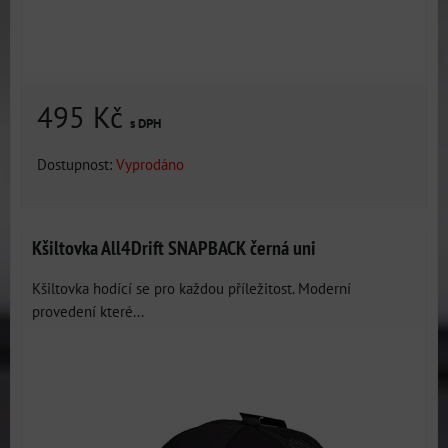
495 Kč
s DPH
Dostupnost:
Vyprodáno
Kšiltovka All4Drift SNAPBACK černá uni
Kšiltovka hodící se pro každou příležitost. Moderní
provedení které...