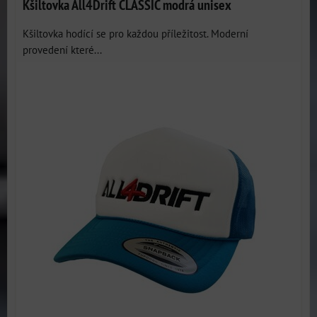
Kšiltovka All4Drift CLASSIC modrá unisex
Kšiltovka hodící se pro každou příležitost. Moderní
provedení které...