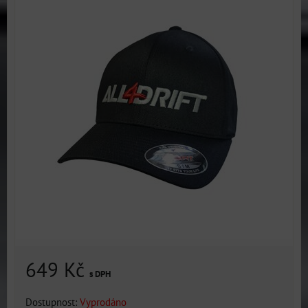
649 Kč
s DPH
Dostupnost:
Vyprodáno