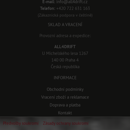
E-mail:
info@all4drift.cz
Telefon:
+420 722 631 163
(Zákaznická podpora v češtině)
SKLAD A VRACENÍ
Provozní adresa a expedice:
ALL4DRIFT
U Michelského lesa 1267
140 00 Praha 4
Česká republika
INFORMACE
Obchodní podmínky
Vracení zboží a reklamace
Doprava a platba
Kontakt
Předvolby soukromí
Zásady ochrany soukromí