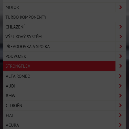
MOTOR
TURBO KOMPONENTY
CHLAZENÍ
VÝFUKOVÝ SYSTÉM
PŘEVODOVKA A SPOJKA
PODVOZEK
STRONGFLEX
ALFA ROMEO
AUDI
BMW
CITROËN
FIAT
ACURA