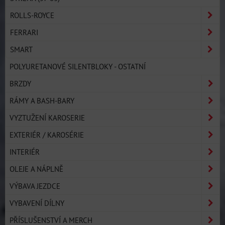
ROLLS-ROYCE
FERRARI
SMART
POLYURETANOVÉ SILENTBLOKY - OSTATNÍ
BRZDY
RÁMY A BASH-BARY
VYZTUŽENÍ KAROSERIE
EXTERIÉR / KAROSÉRIE
INTERIÉR
OLEJE A NÁPLNĚ
VÝBAVA JEZDCE
VYBAVENÍ DÍLNY
PŘÍSLUŠENSTVÍ A MERCH