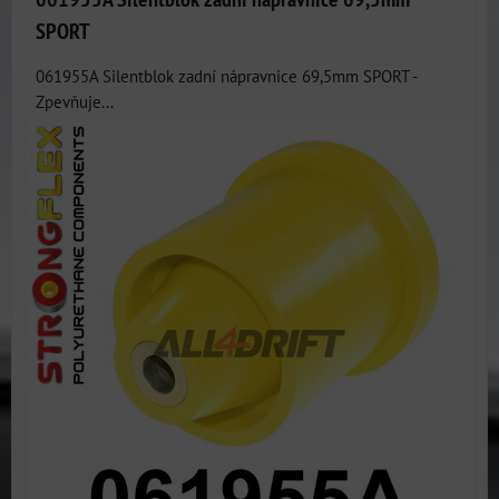
SPORT
061955A Silentblok zadní nápravnice 69,5mm SPORT -
Zpevňuje...