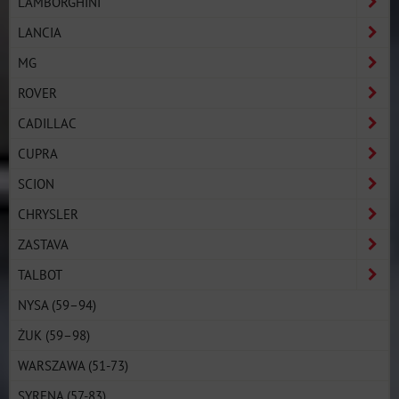
LAMBORGHINI
LANCIA
MG
ROVER
CADILLAC
CUPRA
SCION
CHRYSLER
ZASTAVA
TALBOT
NYSA (59–94)
ŻUK (59–98)
WARSZAWA (51-73)
SYRENA (57-83)