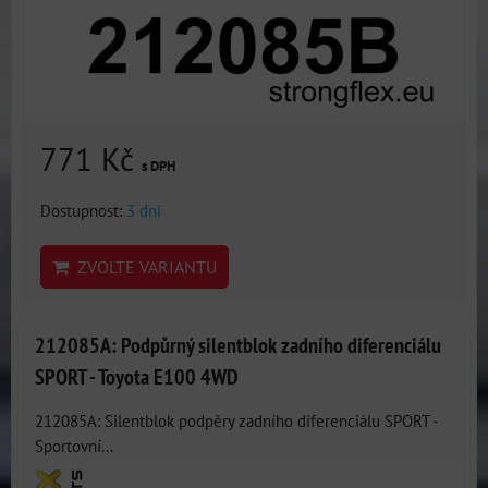
771 Kč
s DPH
Dostupnost:
3 dni
ZVOLTE VARIANTU
212085A: Podpůrný silentblok zadního diferenciálu
SPORT - Toyota E100 4WD
212085A: Silentblok podpěry zadního diferenciálu SPORT -
Sportovní...