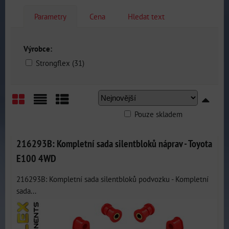
Parametry
Cena
Hledat text
Výrobce:
Strongflex (31)
Pouze skladem
Mřížka
Seznam
Tabulka
216293B: Kompletní sada silentbloků náprav - Toyota
E100 4WD
216293B: Kompletní sada silentbloků podvozku - Kompletní
sada...