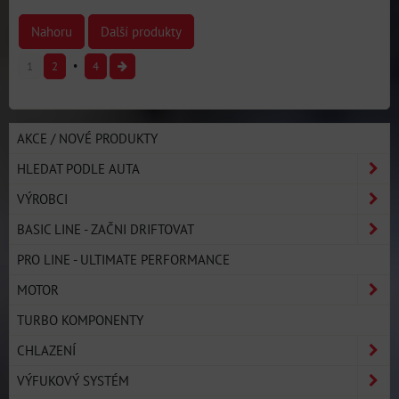
Nahoru
Další produkty
1
2
4
AKCE / NOVÉ PRODUKTY
HLEDAT PODLE AUTA
VÝROBCI
BASIC LINE - ZAČNI DRIFTOVAT
PRO LINE - ULTIMATE PERFORMANCE
MOTOR
TURBO KOMPONENTY
CHLAZENÍ
VÝFUKOVÝ SYSTÉM