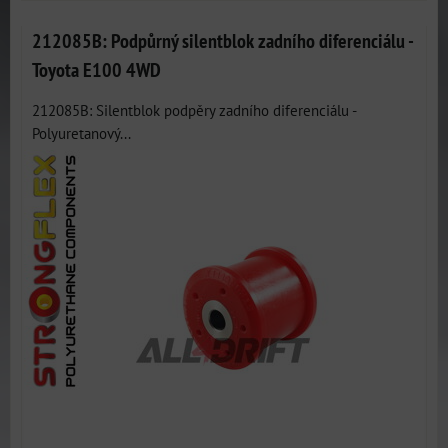
212085B: Podpůrný silentblok zadního diferenciálu -
Toyota E100 4WD
212085B: Silentblok podpěry zadního diferenciálu -
Polyuretanový...