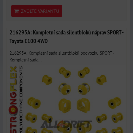
ZVOLTE VARIANTU
216293A: Kompletní sada silentbloků náprav SPORT -
Toyota E100 4WD
216293A: Kompletní sada silentbloků podvozku SPORT -
Kompletní sada...