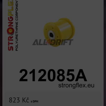
823 Kč
s DPH