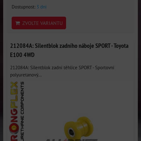
Dostupnost:
3 dni
ZVOLTE VARIANTU
212084A: Silentblok zadního náboje SPORT - Toyota
E100 4WD
212084A: Silentblok zadní těhlice SPORT - Sportovní
polyuretanový...