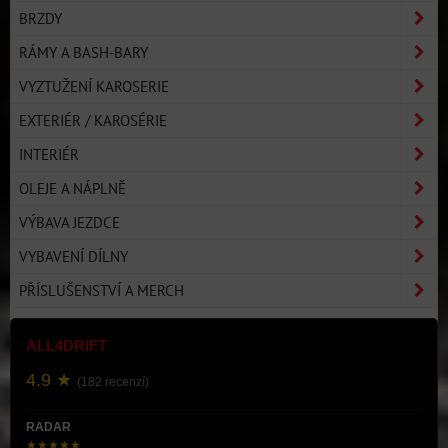
BRZDY
RÁMY A BASH-BARY
VYZTUŽENÍ KAROSERIE
EXTERIÉR / KAROSÉRIE
INTERIÉR
OLEJE A NÁPLNĚ
VÝBAVA JEZDCE
VYBAVENÍ DÍLNY
PŘÍSLUŠENSTVÍ A MERCH
ALL4DRIFT
4.9 ★
(182 recenzí)
RADAR
★★★★★