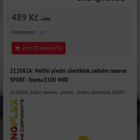
489 Kč
s DPH
Dostupnost:
3 dni
ZVOLTE VARIANTU
212082A: Vnitřní přední silentblok zadního ramene
SPORT - Toyota E100 4WD
212082A: Zadní rameno - přední - vnitřní silentblok SPORT -...