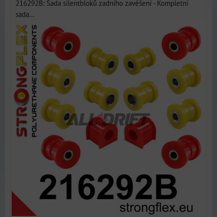
216292B: Sada silentbloků zadního zavěšení - Kompletní
sada...