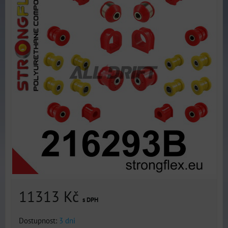
11313 Kč
s DPH
Dostupnost:
3 dni