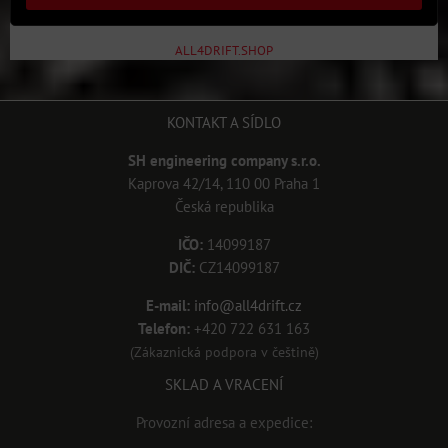
ALL4DRIFT.SHOP
KONTAKT A SÍDLO
SH engineering company s.r.o.
Kaprova 42/14, 110 00 Praha 1
Česká republika
IČO:
14099187
DIČ:
CZ14099187
E-mail:
info@all4drift.cz
Telefon:
+420 722 631 163
(Zákaznická podpora v češtině)
SKLAD A VRACENÍ
Provozní adresa a expedice: