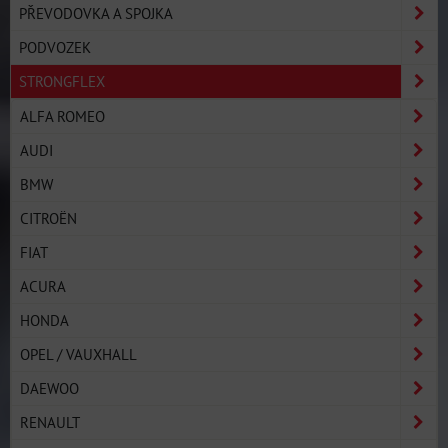
PŘEVODOVKA A SPOJKA
PODVOZEK
STRONGFLEX
ALFA ROMEO
AUDI
BMW
CITROËN
FIAT
ACURA
HONDA
OPEL / VAUXHALL
DAEWOO
RENAULT