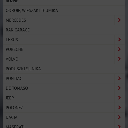
RÓŻNE
ODBOJE, WIESZAKI TŁUMIKA
MERCEDES
RAK GARAGE
LEXUS
PORSCHE
VOLVO
PODUSZKI SILNIKA
PONTIAC
DE TOMASO
JEEP
POLONEZ
DACIA
MASERATI