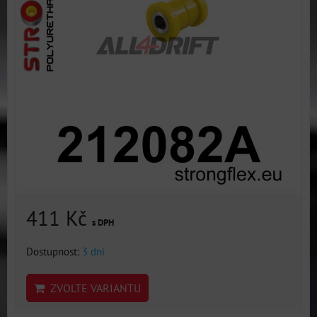
411 Kč
s DPH
Dostupnost:
3 dni
ZVOLTE VARIANTU