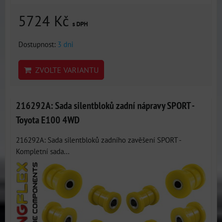
5724 Kč
s DPH
Dostupnost:
3 dni
ZVOLTE VARIANTU
216292A: Sada silentbloků zadní nápravy SPORT -
Toyota E100 4WD
216292A: Sada silentbloků zadního zavěšení SPORT -
Kompletní sada...