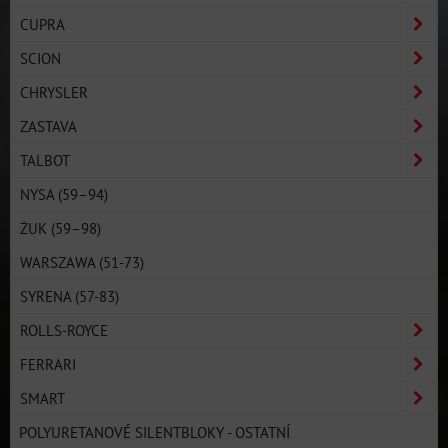
CUPRA
SCION
CHRYSLER
ZASTAVA
TALBOT
NYSA (59–94)
ŻUK (59–98)
WARSZAWA (51-73)
SYRENA (57-83)
ROLLS-ROYCE
FERRARI
SMART
POLYURETANOVÉ SILENTBLOKY - OSTATNÍ