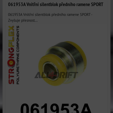
061953A Vnitřní silentblok předního ramene SPORT
061953A Vnitřní silentblok předního ramene SPORT -
Zvyšuje přesnost...