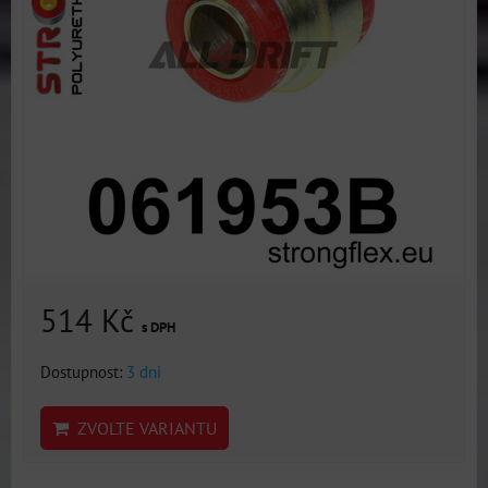
514 Kč
s DPH
Dostupnost:
3 dni
ZVOLTE VARIANTU