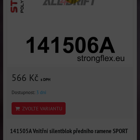
566 Kč
s DPH
Dostupnost:
3 dni
ZVOLTE VARIANTU
141505A Vnitřní silentblok předního ramene SPORT