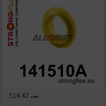
514 Kč
s DPH