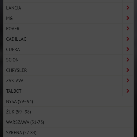
LANCIA
MG
ROVER
CADILLAC
CUPRA
SCION
CHRYSLER
ZASTAVA
TALBOT
NYSA (59–94)
ŻUK (59–98)
WARSZAWA (51-73)
SYRENA (57-83)