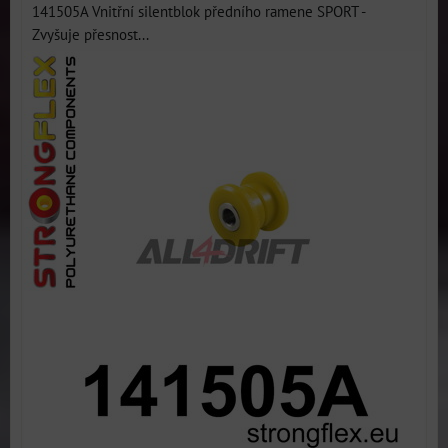
141505A Vnitřní silentblok předního ramene SPORT -
Zvyšuje přesnost...