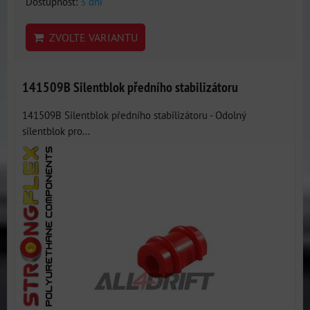
Dostupnost:
3 dni
ZVOLTE VARIANTU
141509B Silentblok předního stabilizátoru
141509B Silentblok předního stabilizátoru - Odolný
silentblok pro...