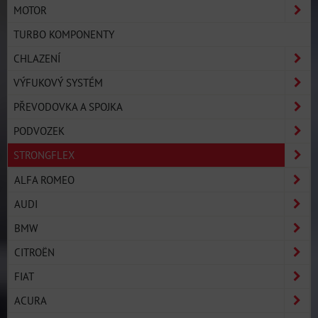
MOTOR
TURBO KOMPONENTY
CHLAZENÍ
VÝFUKOVÝ SYSTÉM
PŘEVODOVKA A SPOJKA
PODVOZEK
STRONGFLEX
ALFA ROMEO
AUDI
BMW
CITROËN
FIAT
ACURA