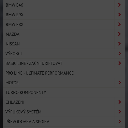
BMW E46
BMW E9X
BMW E8X
MAZDA
NISSAN
VÝROBCI
BASIC LINE - ZAČNI DRIFTOVAT
PRO LINE - ULTIMATE PERFORMANCE
MOTOR
TURBO KOMPONENTY
CHLAZENÍ
VÝFUKOVÝ SYSTÉM
PŘEVODOVKA A SPOJKA