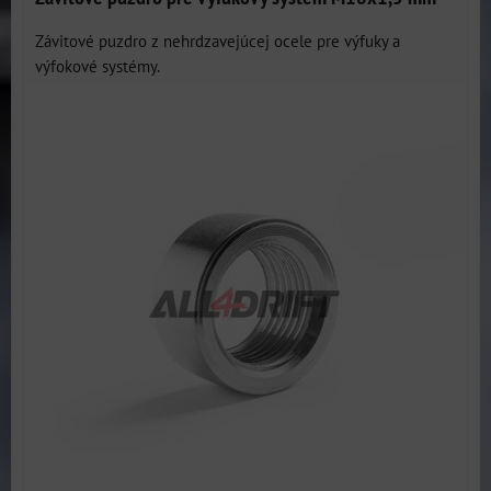
Závitové puzdro z nehrdzavejúcej ocele pre výfuky a
výfokové systémy.