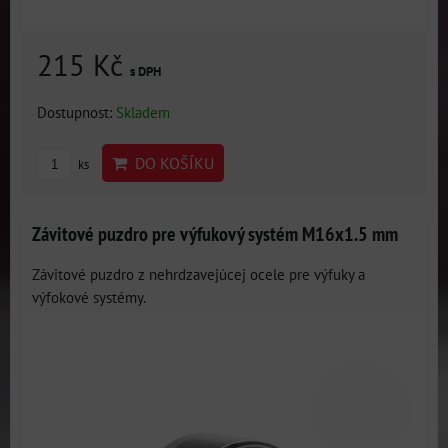
215 Kč
s DPH
Dostupnost:
Skladem
DO KOŠÍKU
ks
Závitové puzdro pre výfukový systém M16x1.5 mm
Závitové puzdro z nehrdzavejúcej ocele pre výfuky a
výfokové systémy.