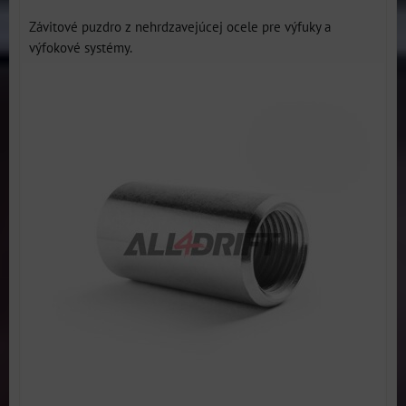
Závitové puzdro z nehrdzavejúcej ocele pre výfuky a
výfokové systémy.