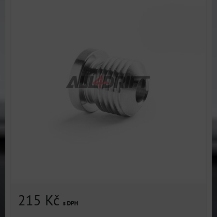
215 Kč
s DPH