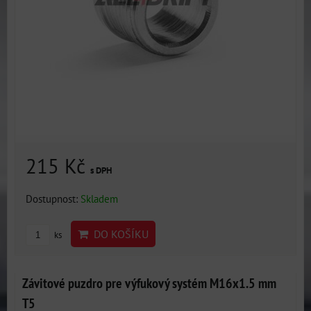
215 Kč
s DPH
Dostupnost:
Skladem
DO KOŠÍKU
ks
Závitové puzdro pre výfukový systém M16x1.5 mm
T5