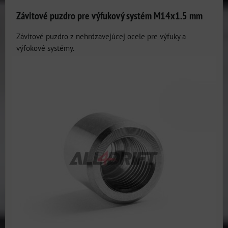
Závitové puzdro pre výfukový systém M14x1.5 mm
Závitové puzdro z nehrdzavejúcej ocele pre výfuky a
výfokové systémy.