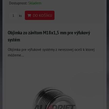
Dostupnost:
Skladem
DO KOŠÍKU
ks
Objimka zo závitom M18x1,5 mm pre výfukový
systém
Objímka pre výfukové systémy z nerezovej oceli k ktorej
môžeme...