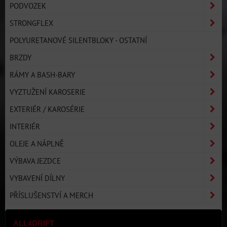
PODVOZEK
STRONGFLEX
POLYURETANOVÉ SILENTBLOKY - OSTATNÍ
BRZDY
RÁMY A BASH-BARY
VYZTUŽENÍ KAROSERIE
EXTERIÉR / KAROSÉRIE
INTERIÉR
OLEJE A NÁPLNĚ
VÝBAVA JEZDCE
VYBAVENÍ DÍLNY
PŘÍSLUŠENSTVÍ A MERCH
ALL4DRIFT