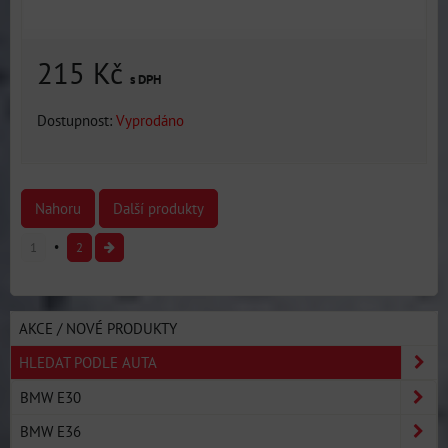
215 Kč
s DPH
Dostupnost:
Vyprodáno
Nahoru
Další produkty
1
2
AKCE / NOVÉ PRODUKTY
HLEDAT PODLE AUTA
BMW E30
BMW E36