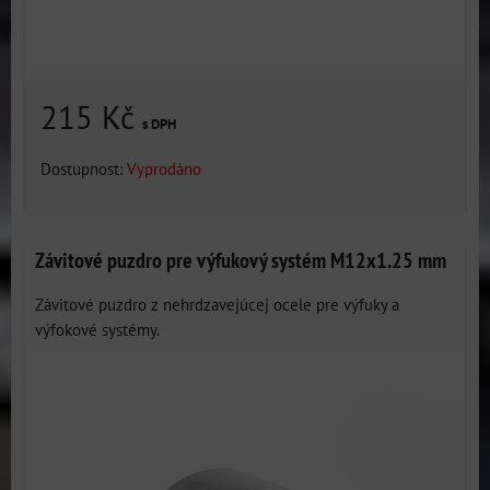
215 Kč
s DPH
Dostupnost:
Vyprodáno
Závitové puzdro pre výfukový systém M12x1.25 mm
Závitové puzdro z nehrdzavejúcej ocele pre výfuky a
výfokové systémy.