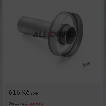
616 Kč
s DPH
Dostupnost:
Vyprodáno