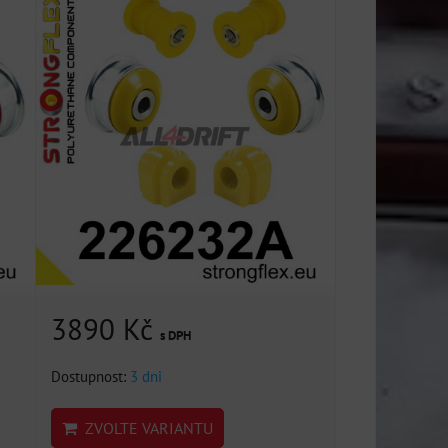
3890 Kč
s DPH
Dostupnost:
3 dni
ZVOLTE VARIANTU