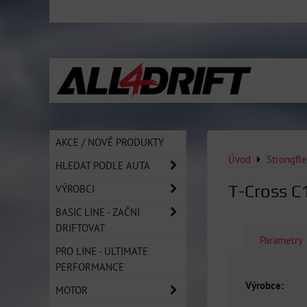
AKCE / NOVÉ PRODUKTY
Úvod
Strongfl
HLEDAT PODLE AUTA
T-Cross C
VÝROBCI
BASIC LINE - ZAČNI
DRIFTOVAT
Parametry
PRO LINE - ULTIMATE
PERFORMANCE
Výrobce:
MOTOR