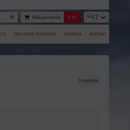
Nákupní košík
0 Kč
VIS
OBCHODNÍ PODMÍNKY
DOPRAVA
KONTAKT
14
položek