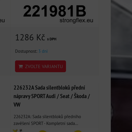
1286 Kč
s DPH
Dostupnost:
3 dni
ZVOLTE VARIANTU
226232A Sada silentbloků přední
nápravy SPORT Audi / Seat / Škoda /
VW
226232A: Sada silentbloků předního
zavěšení SPORT - Kompletní sada...