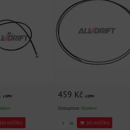
459 Kč
č
s DPH
s DPH
Dostupnost:
Skladem
ladem
DO KOŠÍKU
DO KOŠÍKU
ks