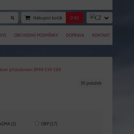
Nákupní košík
0 Kč
VIS
OBCHODNÍ PODMÍNKY
DOPRAVA
KONTAKT
zdové příslušenství BMW E9X E8X
30
položek
GMA (2)
OBP (17)