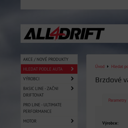
AKCE / NOVÉ PRODUKTY
Úvod
Hledat p
HLEDAT PODLE AUTA
Brzdové v
VÝROBCI
BASIC LINE - ZAČNI
DRIFTOVAT
Parametry
PRO LINE - ULTIMATE
PERFORMANCE
MOTOR
Výrobce: