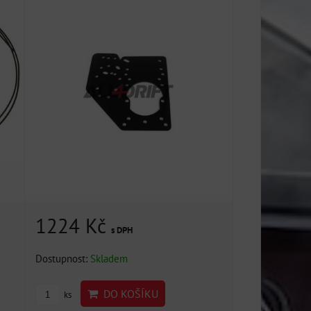
1224 Kč
s DPH
Dostupnost:
Skladem
DO KOŠÍKU
ks