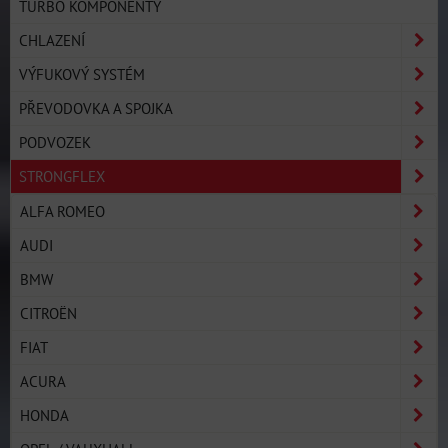
TURBO KOMPONENTY
CHLAZENÍ
VÝFUKOVÝ SYSTÉM
PŘEVODOVKA A SPOJKA
PODVOZEK
STRONGFLEX
ALFA ROMEO
AUDI
BMW
CITROËN
FIAT
ACURA
HONDA