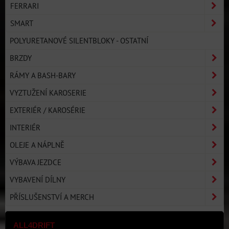
FERRARI
SMART
POLYURETANOVÉ SILENTBLOKY - OSTATNÍ
BRZDY
RÁMY A BASH-BARY
VYZTUŽENÍ KAROSERIE
EXTERIÉR / KAROSÉRIE
INTERIÉR
OLEJE A NÁPLNĚ
VÝBAVA JEZDCE
VYBAVENÍ DÍLNY
PŘÍSLUŠENSTVÍ A MERCH
ALL4DRIFT