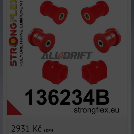
2931 Kč
s DPH