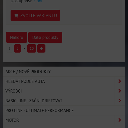
Dostupnost:
3 dni
ZVOLTE VARIANTU
Nahoru
Další produkty
1
2
10
AKCE / NOVÉ PRODUKTY
HLEDAT PODLE AUTA
VÝROBCI
BASIC LINE - ZAČNI DRIFTOVAT
PRO LINE - ULTIMATE PERFORMANCE
MOTOR