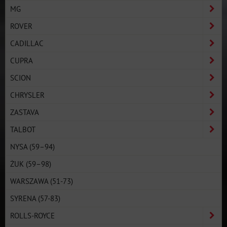
MG
ROVER
CADILLAC
CUPRA
SCION
CHRYSLER
ZASTAVA
TALBOT
NYSA (59–94)
ŻUK (59–98)
WARSZAWA (51-73)
SYRENA (57-83)
ROLLS-ROYCE