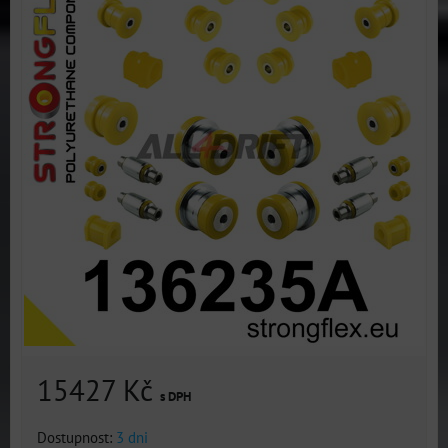
15427 Kč
s DPH
Dostupnost:
3 dni