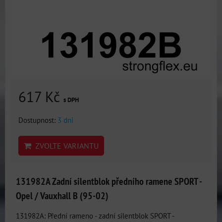
617 Kč
s DPH
Dostupnost:
3 dni
ZVOLTE VARIANTU
131982A Zadní silentblok předního ramene SPORT -
Opel / Vauxhall B (95-02)
131982A: Přední rameno - zadní silentblok SPORT -