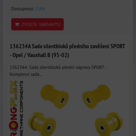
Dostupnost:
3 dni
ZVOLTE VARIANTU
136234A Sada silentbloků předního zavěšení SPORT
- Opel / Vauxhall B (95-02)
136234A: Sada silentbloků přední nápravy SPORT -
Kompletní sada...