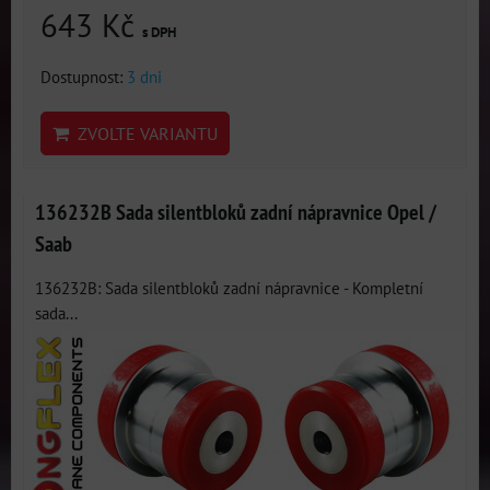
643 Kč
s DPH
Dostupnost:
3 dni
ZVOLTE VARIANTU
136232B Sada silentbloků zadní nápravnice Opel /
Saab
136232B: Sada silentbloků zadní nápravnice - Kompletní
sada...