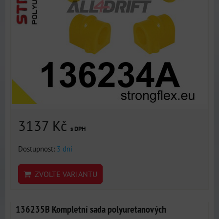
3137 Kč
s DPH
Dostupnost:
3 dni
ZVOLTE VARIANTU
136235B Kompletní sada polyuretanových