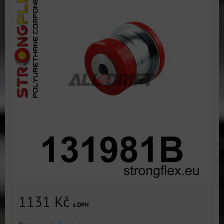
1131 Kč
s DPH