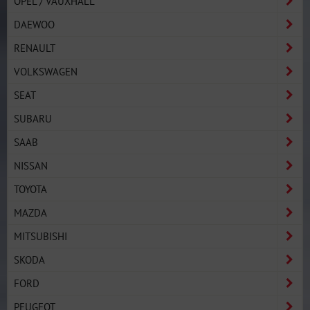
OPEL / VAUXHALL
DAEWOO
RENAULT
VOLKSWAGEN
SEAT
SUBARU
SAAB
NISSAN
TOYOTA
MAZDA
MITSUBISHI
SKODA
FORD
PEUGEOT