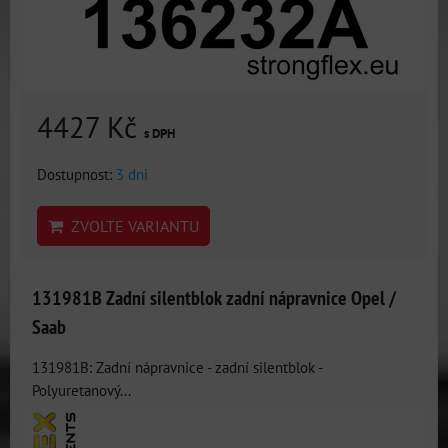
4427 Kč
s DPH
Dostupnost:
3 dni
ZVOLTE VARIANTU
131981B Zadní silentblok zadní nápravnice Opel /
Saab
131981B: Zadní nápravnice - zadní silentblok -
Polyuretanový...