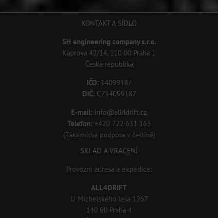
KONTAKT A SÍDLO
SH engineering company s.r.o.
Kaprova 42/14, 110 00 Praha 1
Česká republika
IČO:
14099187
DIČ:
CZ14099187
E-mail:
info@all4drift.cz
Telefon:
+420 722 631 163
(Zákaznická podpora v češtině)
SKLAD A VRACENÍ
Provozní adresa a expedice:
ALL4DRIFT
U Michelského lesa 1267
140 00 Praha 4