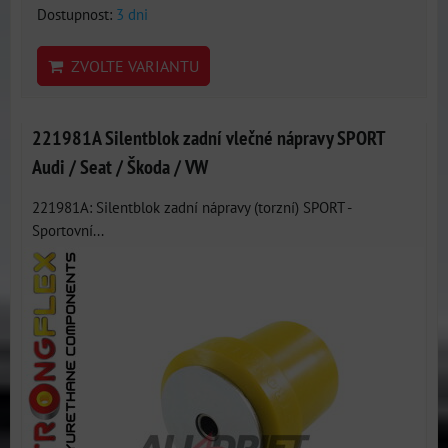
Dostupnost:
3 dni
ZVOLTE VARIANTU
221981A Silentblok zadní vlečné nápravy SPORT
Audi / Seat / Škoda / VW
221981A: Silentblok zadní nápravy (torzní) SPORT -
Sportovní...