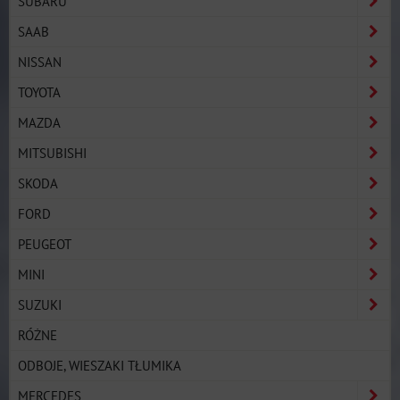
SUBARU
SAAB
NISSAN
TOYOTA
MAZDA
MITSUBISHI
SKODA
FORD
PEUGEOT
MINI
SUZUKI
RÓŻNE
ODBOJE, WIESZAKI TŁUMIKA
MERCEDES