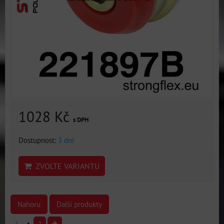
1028 Kč
s DPH
Dostupnost:
3 dni
ZVOLTE VARIANTU
Nahoru
Další produkty
1
2