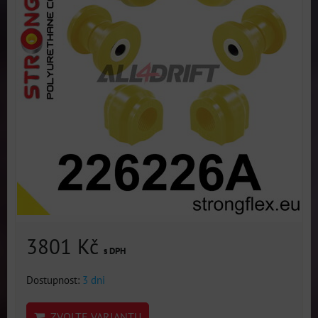
3801 Kč
s DPH
Dostupnost:
3 dni
ZVOLTE VARIANTU