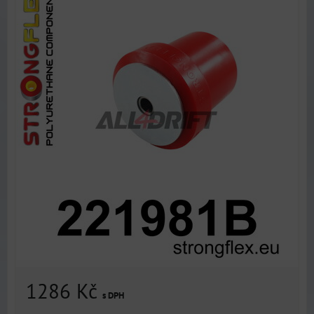
1286 Kč
s DPH