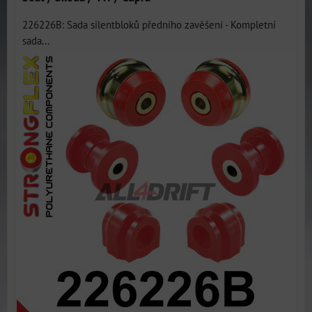
226226B: Sada silentbloků předního zavěšení - Kompletní
sada...