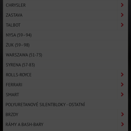
CHRYSLER
ZASTAVA
TALBOT
NYSA (59–94)
ŻUK (59–98)
WARSZAWA (51-73)
SYRENA (57-83)
ROLLS-ROYCE
FERRARI
SMART
POLYURETANOVÉ SILENTBLOKY - OSTATNÍ
BRZDY
RÁMY A BASH-BARY