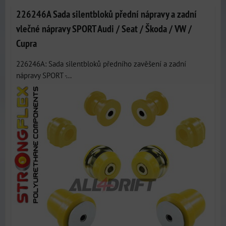
226246A Sada silentbloků přední nápravy a zadní
vlečné nápravy SPORT Audi / Seat / Škoda / VW /
Cupra
226246A: Sada silentbloků předního zavěšení a zadní
nápravy SPORT -...