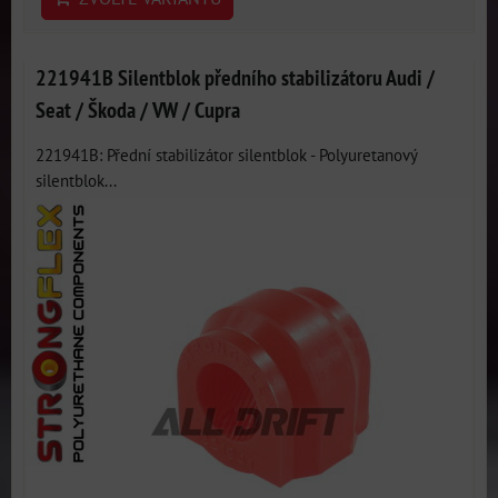
221941B Silentblok předního stabilizátoru Audi /
Seat / Škoda / VW / Cupra
221941B: Přední stabilizátor silentblok - Polyuretanový
silentblok...