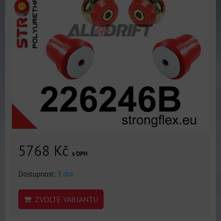
5768 Kč
s DPH
Dostupnost:
3 dni
ZVOLTE VARIANTU