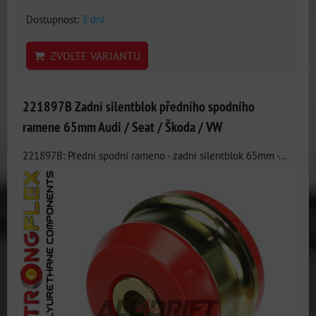
Dostupnost:
3 dni
ZVOLTE VARIANTU
221897B Zadní silentblok předního spodního
ramene 65mm Audi / Seat / Škoda / VW
221897B: Přední spodní rameno - zadní silentblok 65mm -...