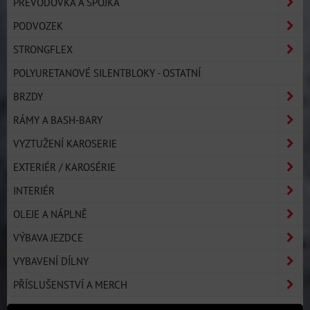
PŘEVODOVKA A SPOJKA
PODVOZEK
STRONGFLEX
POLYURETANOVÉ SILENTBLOKY - OSTATNÍ
BRZDY
RÁMY A BASH-BARY
VYZTUŽENÍ KAROSERIE
EXTERIÉR / KAROSÉRIE
INTERIÉR
OLEJE A NÁPLNĚ
VÝBAVA JEZDCE
VYBAVENÍ DÍLNY
PŘÍSLUŠENSTVÍ A MERCH