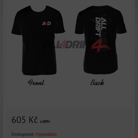
605 Kč
s DPH
Dostupnost:
Vyprodáno