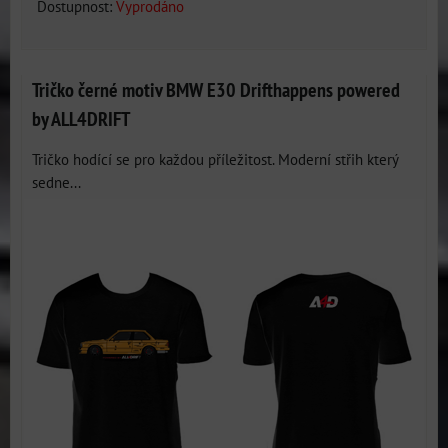
Dostupnost:
Vyprodáno
Tričko černé motiv BMW E30 Drifthappens powered
by ALL4DRIFT
Tričko hodící se pro každou příležitost. Moderní střih který
sedne...