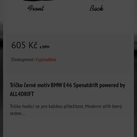
605 Kč
s DPH
Dostupnost:
Vyprodáno
Tričko černé motiv BMW E46 Spenatdrift powered by
ALL4DRIFT
Tričko hodící se pro každou příležitost. Moderní střih který
sedne...