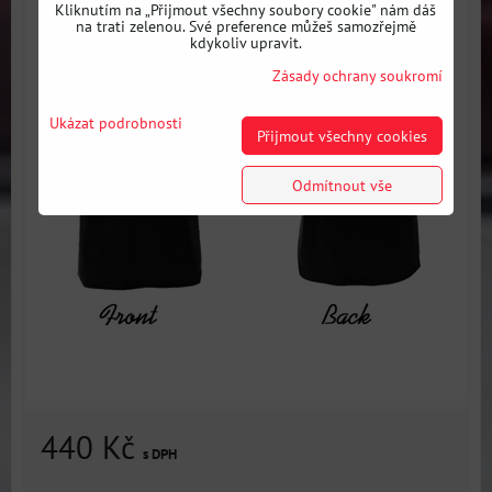
Kliknutím na „Přijmout všechny soubory cookie" nám dáš
na trati zelenou. Své preference můžeš samozřejmě
kdykoliv upravit.
Zásady ochrany soukromí
Ukázat podrobnosti
Přijmout všechny cookies
Odmítnout vše
440 Kč
s DPH