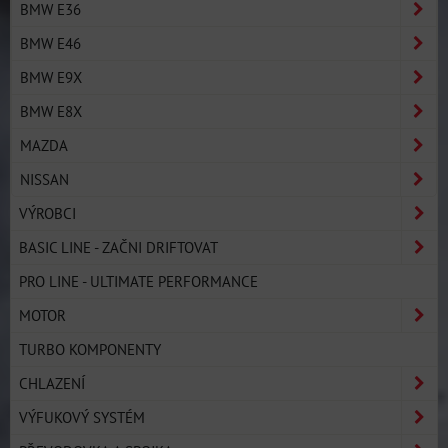
BMW E36
BMW E46
BMW E9X
BMW E8X
MAZDA
NISSAN
VÝROBCI
BASIC LINE - ZAČNI DRIFTOVAT
PRO LINE - ULTIMATE PERFORMANCE
MOTOR
TURBO KOMPONENTY
CHLAZENÍ
VÝFUKOVÝ SYSTÉM