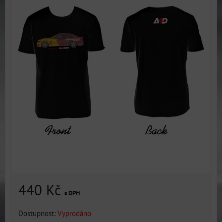
440 Kč
s DPH
Dostupnost:
Vyprodáno