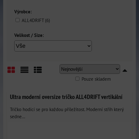
Výrobce:
ALL4DRIFT (6)
Velikost / Size:
Pouze skladem
Mřížka
Seznam
Tabulka
Ultra moderní oversize tričko ALL4DRIFT vertikální
Tričko hodící se pro každou příležitost. Moderní střih který
sedne...