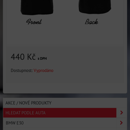
440 Kč
s DPH
Dostupnost:
Vyprodáno
AKCE / NOVÉ PRODUKTY
HLEDAT PODLE AUTA
BMW E30