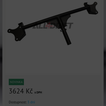
NOVINKA
3624 Kč
s DPH
Dostupnost:
3 dni