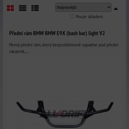
Pouze skladem
Mřížka
Seznam
Tabulka
Přední rám BMW BMW E9X (bash bar) light V2
Pevný přední rám, který bezproblémově zapadne pod přední
nárazník,...