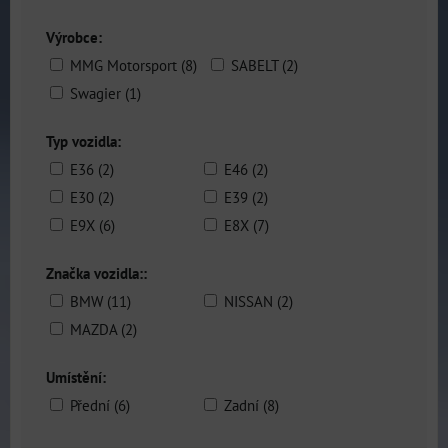
Výrobce:
MMG Motorsport (8)
SABELT (2)
Swagier (1)
Typ vozidla:
E36 (2)
E46 (2)
E30 (2)
E39 (2)
E9X (6)
E8X (7)
Značka vozidla::
BMW (11)
NISSAN (2)
MAZDA (2)
Umístění:
Přední (6)
Zadní (8)