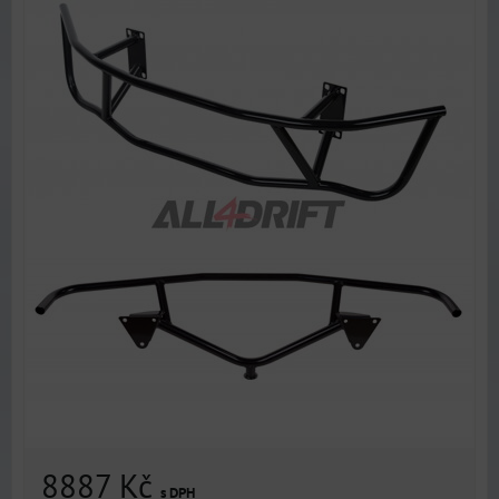
8887 Kč
s DPH