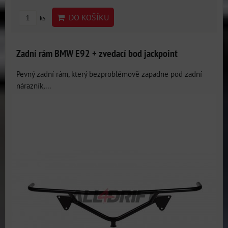
DO KOŠÍKU
ks
Zadní rám BMW E92 + zvedací bod jackpoint
Pevný zadní rám, který bezproblémově zapadne pod zadní
nárazník,...