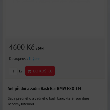
4600 Kč
s DPH
Dostupnost:
1 týden
DO KOŠÍKU
ks
Set přední a zadní Bash Bar BMW E8X 1M
Sada předného a zadného bash baru, které jsou dnes
neodmyslitelnou...