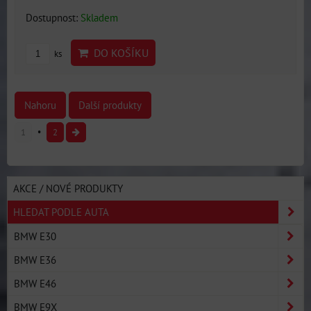
Dostupnost:
Skladem
DO KOŠÍKU
ks
Nahoru
Další produkty
1
2
AKCE / NOVÉ PRODUKTY
HLEDAT PODLE AUTA
BMW E30
BMW E36
BMW E46
BMW E9X