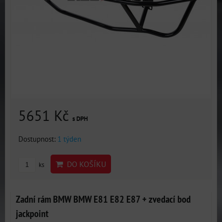
5651 Kč
s DPH
Dostupnost:
1 týden
DO KOŠÍKU
ks
Zadní rám BMW BMW E81 E82 E87 + zvedací bod
jackpoint