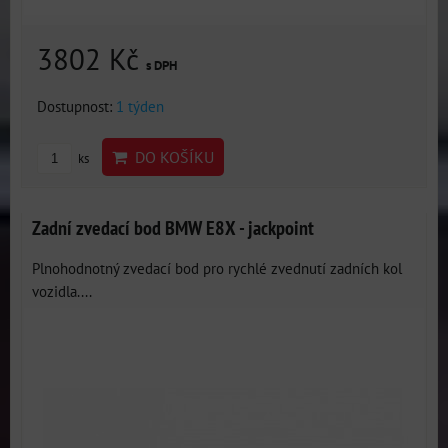
3802 Kč
s DPH
Dostupnost:
1 týden
DO KOŠÍKU
ks
Zadní zvedací bod BMW E8X - jackpoint
Plnohodnotný zvedací bod pro rychlé zvednutí zadních kol
vozidla....