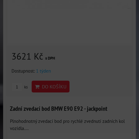
3621 Kč
s DPH
Dostupnost:
1 týden
DO KOŠÍKU
ks
Zadní zvedací bod BMW E90 E92 - jackpoint
Plnohodnotný zvedací bod pro rychlé zvednutí zadních kol
vozidla....