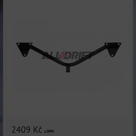
2409 Kč
s DPH