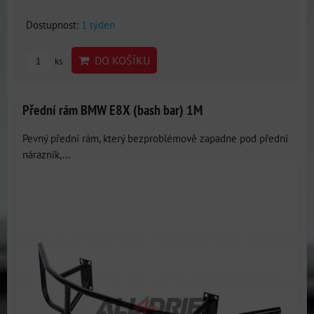
Dostupnost:
1 týden
DO KOŠÍKU
ks
Přední rám BMW E8X (bash bar) 1M
Pevný přední rám, který bezproblémově zapadne pod přední
nárazník,...