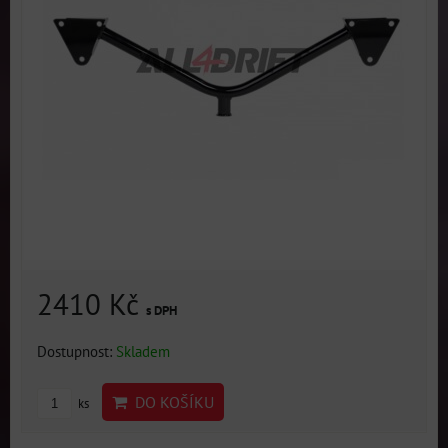
2410 Kč
s DPH
Dostupnost:
Skladem
DO KOŠÍKU
ks