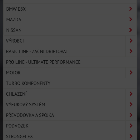
BMW E8X
MAZDA
NISSAN
VÝROBCI
BASIC LINE - ZAČNI DRIFTOVAT
PRO LINE - ULTIMATE PERFORMANCE
MOTOR
TURBO KOMPONENTY
CHLAZENÍ
VÝFUKOVÝ SYSTÉM
PŘEVODOVKA A SPOJKA
PODVOZEK
STRONGFLEX