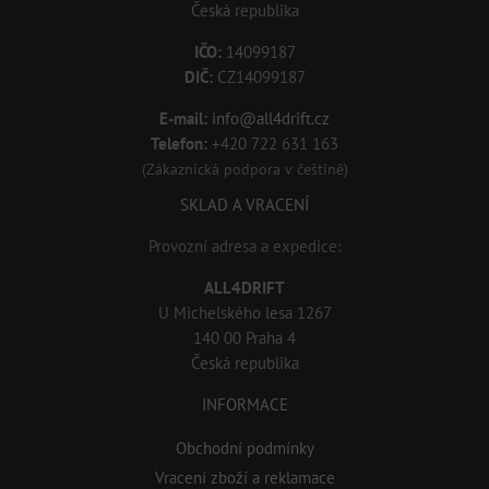
Česká republika
IČO:
14099187
DIČ:
CZ14099187
E-mail:
info@all4drift.cz
Telefon:
+420 722 631 163
(Zákaznická podpora v češtině)
SKLAD A VRACENÍ
Provozní adresa a expedice:
ALL4DRIFT
U Michelského lesa 1267
140 00 Praha 4
Česká republika
INFORMACE
Obchodní podmínky
Vracení zboží a reklamace