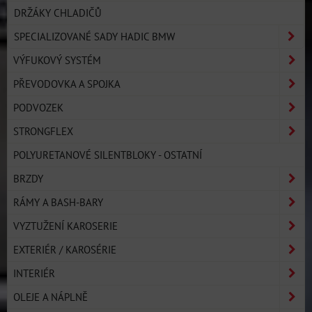
DRŽÁKY CHLADIČŮ
SPECIALIZOVANÉ SADY HADIC BMW
VÝFUKOVÝ SYSTÉM
PŘEVODOVKA A SPOJKA
PODVOZEK
STRONGFLEX
POLYURETANOVÉ SILENTBLOKY - OSTATNÍ
BRZDY
RÁMY A BASH-BARY
VYZTUŽENÍ KAROSERIE
EXTERIÉR / KAROSÉRIE
INTERIÉR
OLEJE A NÁPLNĚ