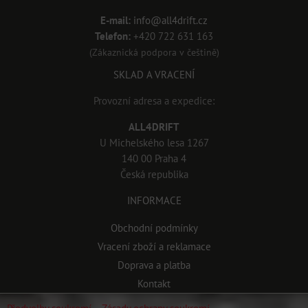
E-mail:
info@all4drift.cz
Telefon:
+420 722 631 163
(Zákaznická podpora v češtině)
SKLAD A VRACENÍ
Provozní adresa a expedice:
ALL4DRIFT
U Michelského lesa 1267
140 00 Praha 4
Česká republika
INFORMACE
Obchodní podmínky
Vracení zboží a reklamace
Doprava a platba
Kontakt