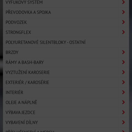
VÝFUKOVÝ SYSTÉM
PŘEVODOVKA A SPOJKA
PODVOZEK
STRONGFLEX
POLYURETANOVÉ SILENTBLOKY - OSTATNÍ
BRZDY
RÁMY A BASH-BARY
VYZTUŽENÍ KAROSERIE
EXTERIÉR / KAROSÉRIE
INTERIÉR
OLEJE A NÁPLNĚ
VÝBAVA JEZDCE
VYBAVENÍ DÍLNY