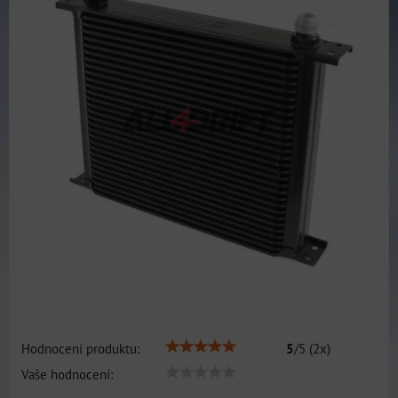
Hodnocení produktu:
5
/
5
(
2
x)
Vaše hodnocení: