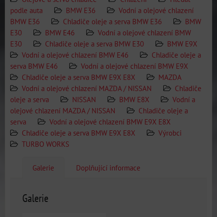
podle auta
BMW E36
Vodní a olejové chlazení
BMW E36
Chladiče oleje a serva BMW E36
BMW
E30
BMW E46
Vodní a olejové chlazení BMW
E30
Chladiče oleje a serva BMW E30
BMW E9X
Vodní a olejové chlazení BMW E46
Chladiče oleje a
serva BMW E46
Vodní a olejové chlazení BMW E9X
Chladiče oleje a serva BMW E9X E8X
MAZDA
Vodní a olejové chlazení MAZDA / NISSAN
Chladiče
oleje a serva
NISSAN
BMW E8X
Vodní a
olejové chlazení MAZDA / NISSAN
Chladiče oleje a
serva
Vodní a olejové chlazení BMW E9X E8X
Chladiče oleje a serva BMW E9X E8X
Výrobci
TURBO WORKS
Galerie
Doplňující informace
Galerie