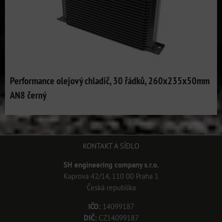
Performance olejový chladič, 30 řádků, 260x235x50mm
AN8 černý
KONTAKT A SÍDLO
SH engineering company s.r.o.
Kaprova 42/14, 110 00 Praha 1
Česká republika
IČO:
14099187
DIČ:
CZ14099187