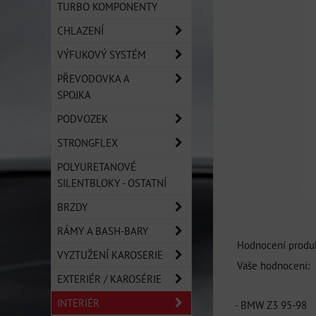
TURBO KOMPONENTY
CHLAZENÍ
VÝFUKOVÝ SYSTÉM
PŘEVODOVKA A
SPOJKA
PODVOZEK
STRONGFLEX
POLYURETANOVÉ
SILENTBLOKY - OSTATNÍ
BRZDY
RÁMY A BASH-BARY
Hodnocení produk
VYZTUŽENÍ KAROSERIE
Vaše hodnocení:
EXTERIÉR / KAROSÉRIE
INTERIÉR
- BMW Z3 95-98