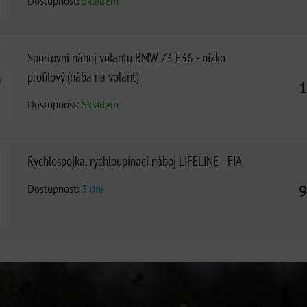
Dostupnost:
Skladem
Sportovní náboj volantu BMW Z3 E36 - nízko
profilový (nába na volant)
1
Dostupnost:
Skladem
Rychlospojka, rychloupínací náboj LIFELINE - FIA
Dostupnost:
3 dni
9