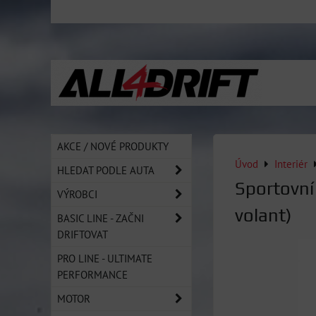
AKCE / NOVÉ PRODUKTY
Úvod
Interiér
HLEDAT PODLE AUTA
Sportovní
VÝROBCI
volant)
BASIC LINE - ZAČNI
DRIFTOVAT
PRO LINE - ULTIMATE
PERFORMANCE
MOTOR