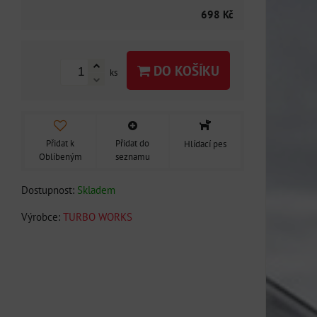
698 Kč
DO KOŠÍKU
ks
Přidat k
Přidat do
Hlídací pes
Oblíbeným
seznamu
Dostupnost:
Skladem
Výrobce:
TURBO WORKS