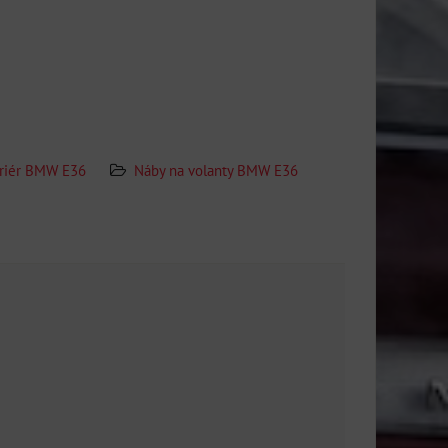
eriér BMW E36
Náby na volanty BMW E36