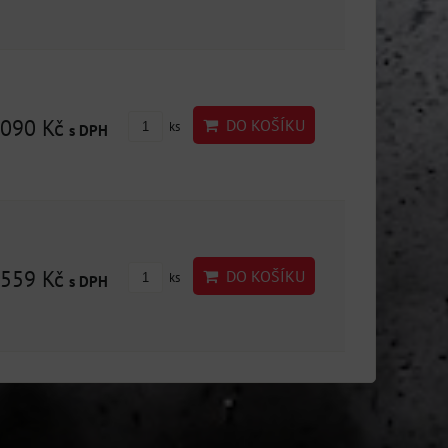
090 Kč
DO KOŠÍKU
ks
s DPH
559 Kč
DO KOŠÍKU
ks
s DPH