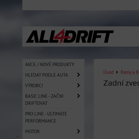
AKCE / NOVÉ PRODUKTY
Úvod
Rámy a B
HLEDAT PODLE AUTA
Zadní zve
VÝROBCI
BASIC LINE - ZAČNI
DRIFTOVAT
PRO LINE - ULTIMATE
PERFORMANCE
MOTOR