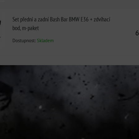
Set přední a zadní Bash Bar BMW E36 + zdvíhací
bod, m-paket
6
Dostupnost:
Skladem