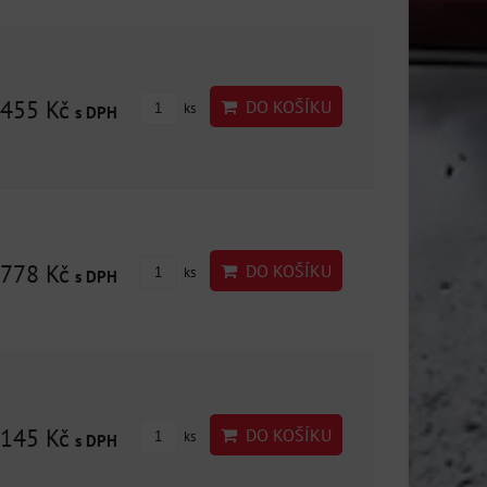
455 Kč
DO KOŠÍKU
ks
s DPH
778 Kč
DO KOŠÍKU
ks
s DPH
145 Kč
DO KOŠÍKU
ks
s DPH