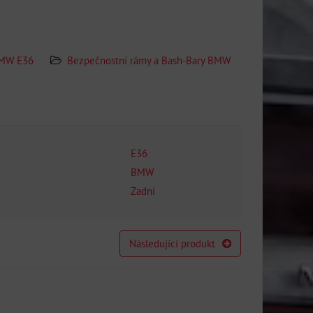
MW E36
Bezpečnostní rámy a Bash-Bary BMW
E36
BMW
Zadní
Následující produkt