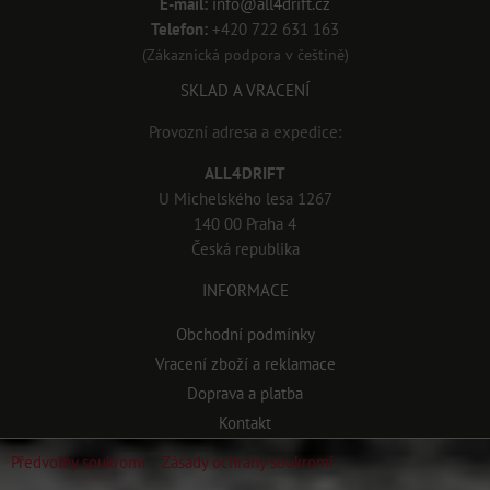
E-mail:
info@all4drift.cz
Telefon:
+420 722 631 163
(Zákaznická podpora v češtině)
SKLAD A VRACENÍ
Provozní adresa a expedice:
ALL4DRIFT
U Michelského lesa 1267
140 00 Praha 4
Česká republika
INFORMACE
Obchodní podmínky
Vracení zboží a reklamace
Doprava a platba
Kontakt
Předvolby soukromí
Zásady ochrany soukromí