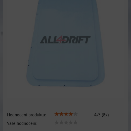
Hodnocení produktu:
4
/
5
(
8
x)
Vaše hodnocení: