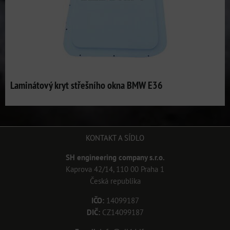
Laminátový kryt střešního okna BMW E36
KONTAKT A SÍDLO
SH engineering company s.r.o.
Kaprova 42/14, 110 00 Praha 1
Česká republika
IČO:
14099187
DIČ:
CZ14099187