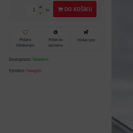
DO KOŠÍKU
ks
Přidat k
Přidat do
Hlídací pes
Oblíbeným
seznamu
Dostupnost:
Skladem
Výrobce:
Swagier