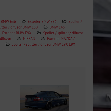
BMW E36
Exteriér BMW E36
Spoiler /
plitter / difúzor BMW E30
BMW E46
Exterier BMW E9X
Spoiler / splitter / difuzor
 difuzor
NISSAN
Exterier MAZDA /
Spoiler / splitter / difuzor BMW E9X E8X