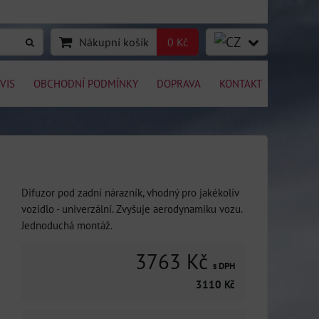
Nákupní košík
0 Kč
VIS
OBCHODNÍ PODMÍNKY
DOPRAVA
KONTAKT
Difuzor pod zadní nárazník, vhodný pro jakékoliv
vozidlo - univerzální. Zvyšuje aerodynamiku vozu.
Jednoduchá montáž.
3763 Kč
s DPH
3110 Kč