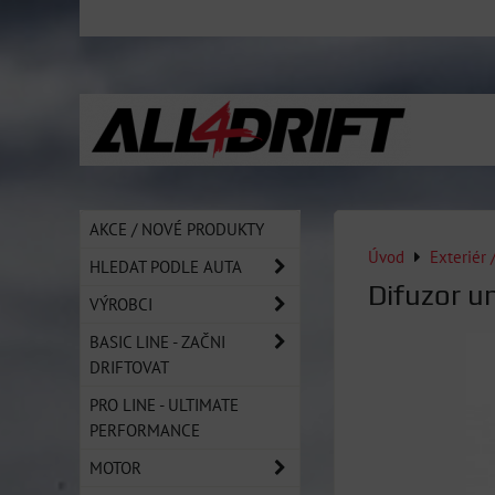
AKCE / NOVÉ PRODUKTY
Úvod
Exteriér 
HLEDAT PODLE AUTA
Difuzor un
VÝROBCI
BASIC LINE - ZAČNI
DRIFTOVAT
PRO LINE - ULTIMATE
PERFORMANCE
MOTOR