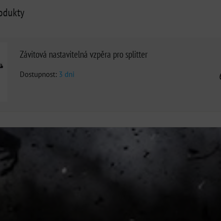
rodukty
Závitová nastavitelná vzpěra pro splitter
Dostupnost:
3 dni