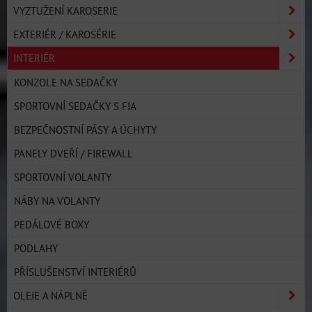
VYZTUŽENÍ KAROSERIE
EXTERIÉR / KAROSÉRIE
INTERIÉR
KONZOLE NA SEDAČKY
SPORTOVNÍ SEDAČKY S FIA
BEZPEČNOSTNÍ PÁSY A ÚCHYTY
PANELY DVEŘÍ / FIREWALL
SPORTOVNÍ VOLANTY
NÁBY NA VOLANTY
PEDÁLOVÉ BOXY
PODLAHY
PŘÍSLUŠENSTVÍ INTERIÉRŮ
OLEJE A NÁPLNĚ