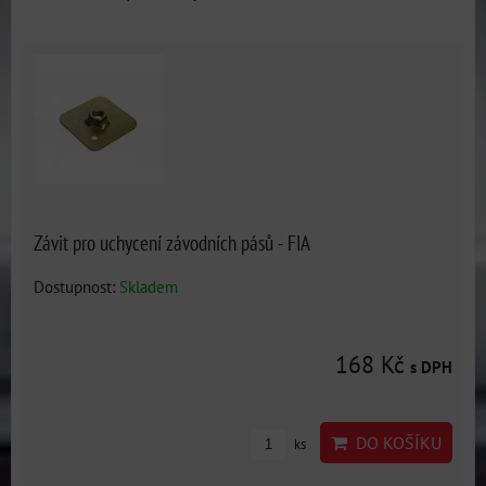
Závit pro uchycení závodních pásů - FIA
Dostupnost:
Skladem
168 Kč
s DPH
DO KOŠÍKU
ks