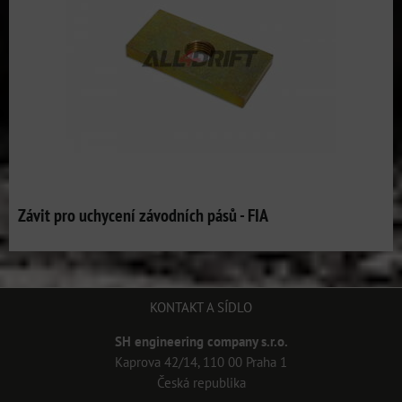
Závit pro uchycení závodních pásů - FIA
KONTAKT A SÍDLO
SH engineering company s.r.o.
Kaprova 42/14, 110 00 Praha 1
Česká republika