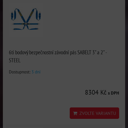
6ti bodový bezpečnostní závodní pás SABELT 3" a 2" -
STEEL
Dostupnost:
3 dni
8304 Kč
s DPH
ZVOLTE VARIANTU