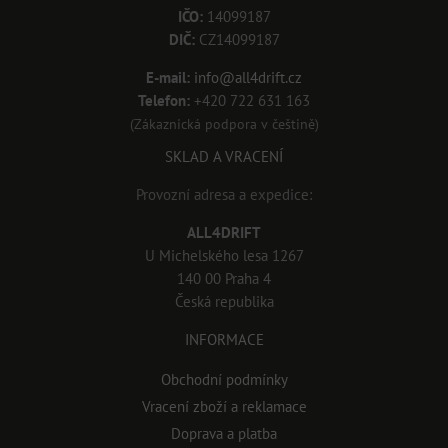
IČO:
14099187
DIČ:
CZ14099187
E-mail:
info@all4drift.cz
Telefon:
+420 722 631 163
(Zákaznická podpora v češtině)
SKLAD A VRACENÍ
Provozní adresa a expedice:
ALL4DRIFT
U Michelského lesa 1267
140 00 Praha 4
Česká republika
INFORMACE
Obchodní podmínky
Vracení zboží a reklamace
Doprava a platba