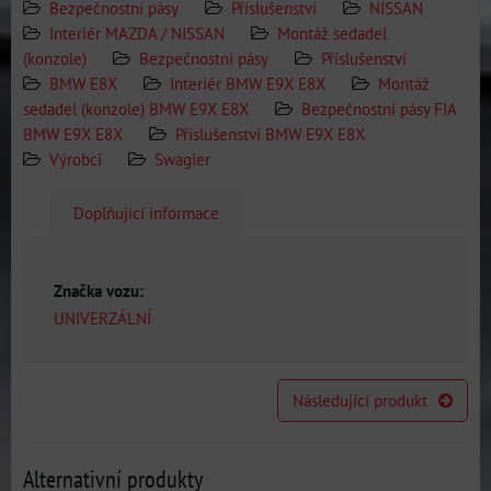
Bezpečnostní pásy
Příslušenství
NISSAN
Interiér MAZDA / NISSAN
Montáž sedadel
(konzole)
Bezpečnostní pásy
Příslušenství
BMW E8X
Interiér BMW E9X E8X
Montáž
sedadel (konzole) BMW E9X E8X
Bezpečnostní pásy FIA
BMW E9X E8X
Příslušenství BMW E9X E8X
Výrobci
Swagier
Doplňující informace
Značka vozu:
UNIVERZÁLNÍ
Následující produkt
Alternativní produkty