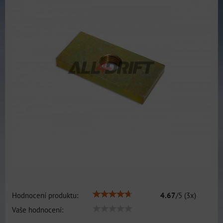
Hodnocení produktu:
4.67
/
5
(
3
x)
Vaše hodnocení: