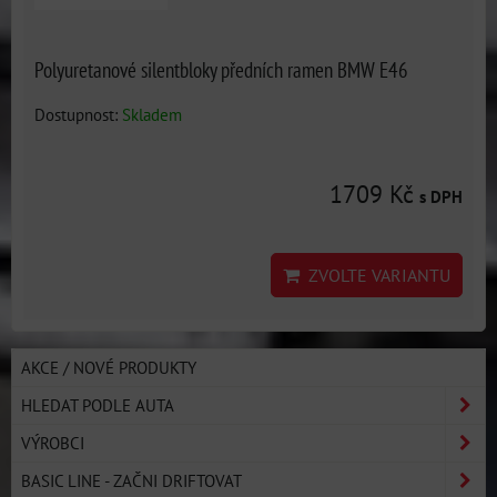
Polyuretanové silentbloky předních ramen BMW E46
Dostupnost:
Skladem
1709 Kč
s DPH
ZVOLTE VARIANTU
AKCE / NOVÉ PRODUKTY
HLEDAT PODLE AUTA
VÝROBCI
BASIC LINE - ZAČNI DRIFTOVAT