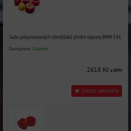
Sada polyuretanových silentbloků přední nápravy BMW E46
Dostupnost:
Skladem
2618 Kč
s DPH
ZVOLTE VARIANTU