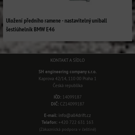
Uložení předního ramene - nastavitelný uniball
šestiúhelník BMW E46
KONTAKT A SÍDLO
SH engineering company s.r.o.
Kaprova 42/14, 110 00 Praha 1
Česká republika
IČO:
14099187
DIČ:
CZ14099187
E-mail:
info@all4drift.cz
Telefon:
+420 722 631 163
(Zákaznická podpora v češtině)