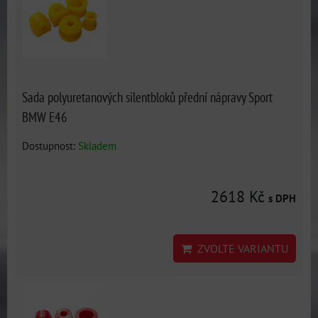
Sada polyuretanových silentbloků přední nápravy Sport
BMW E46
Dostupnost:
Skladem
2618 Kč
s DPH
ZVOLTE VARIANTU