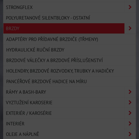
STRONGFLEX
POLYURETANOVÉ SILENTBLOKY - OSTATNÍ
BRZDY
ADAPTÉRY PRO PŘÍDAVNÉ BRZDIČE (TŘMENY)
HYDRAULICKÉ RUČNÍ BRZDY
BRZDOVÉ VÁLEČKY A BRZDOVÉ PŘÍSLUŠENSTVÍ
HOLENDRY, BRZDOVÉ ROZVODKY, TRUBKY A HADIČKY
PANCÉŘOVÉ BRZDOVÉ HADICE NA MÍRU
RÁMY A BASH-BARY
VYZTUŽENÍ KAROSERIE
EXTERIÉR / KAROSÉRIE
INTERIÉR
OLEJE A NÁPLNĚ