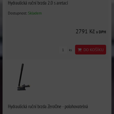
Hydraulická ruční brzda 2.0 s aretací
Dostupnost:
Skladem
2791 Kč
s DPH
DO KOŠÍKU
ks
Hydraulická ruční brzda ZeroOne - polohovatelná