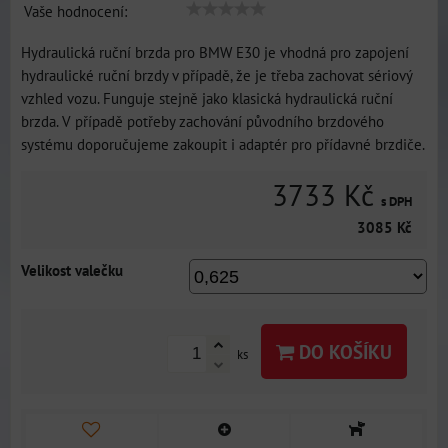
Vaše hodnocení:
Hydraulická ruční brzda pro BMW E30 je vhodná pro zapojení
hydraulické ruční brzdy v případě, že je třeba zachovat sériový
vzhled vozu. Funguje stejně jako klasická hydraulická ruční
brzda. V případě potřeby zachování původního brzdového
systému doporučujeme zakoupit i adaptér pro přídavné brzdiče.
3733 Kč
s DPH
3085 Kč
Velikost valečku
DO KOŠÍKU
ks