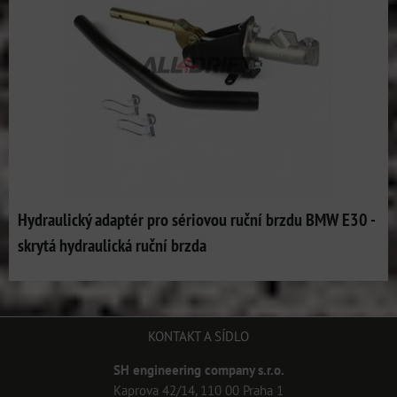
Hydraulický adaptér pro sériovou ruční brzdu BMW E30 -
skrytá hydraulická ruční brzda
KONTAKT A SÍDLO
SH engineering company s.r.o.
Kaprova 42/14, 110 00 Praha 1