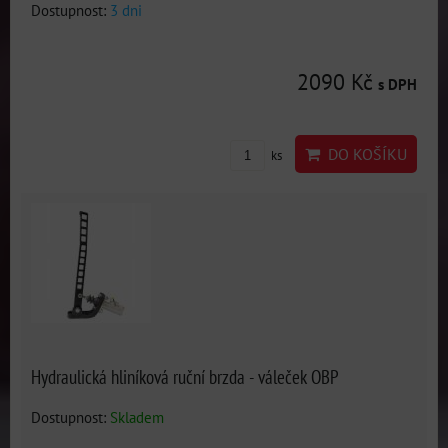
Dostupnost:
3 dni
2090 Kč
s DPH
DO KOŠÍKU
ks
Hydraulická hliníková ruční brzda - váleček OBP
Dostupnost:
Skladem