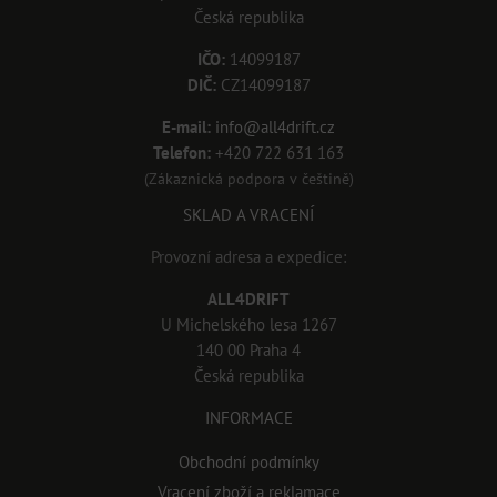
Česká republika
IČO:
14099187
DIČ:
CZ14099187
E-mail:
info@all4drift.cz
Telefon:
+420 722 631 163
(Zákaznická podpora v češtině)
SKLAD A VRACENÍ
Provozní adresa a expedice:
ALL4DRIFT
U Michelského lesa 1267
140 00 Praha 4
Česká republika
INFORMACE
Obchodní podmínky
Vracení zboží a reklamace