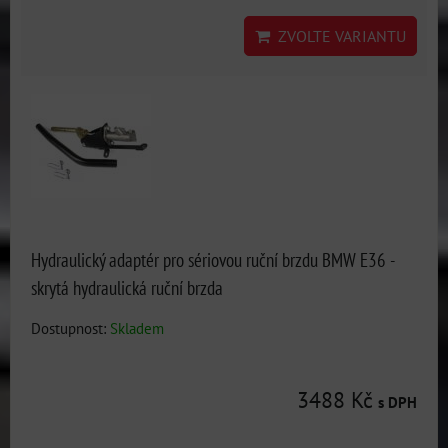
ZVOLTE VARIANTU
Hydraulický adaptér pro sériovou ruční brzdu BMW E36 -
skrytá hydraulická ruční brzda
Dostupnost:
Skladem
3488 Kč
s DPH