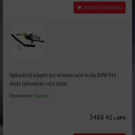
ZVOLTE VARIANTU
Hydraulický adaptér pro sériovou ruční brzdu BMW E46 -
skrytá hydraulická ruční brzda
Dostupnost:
Skladem
3488 Kč
s DPH