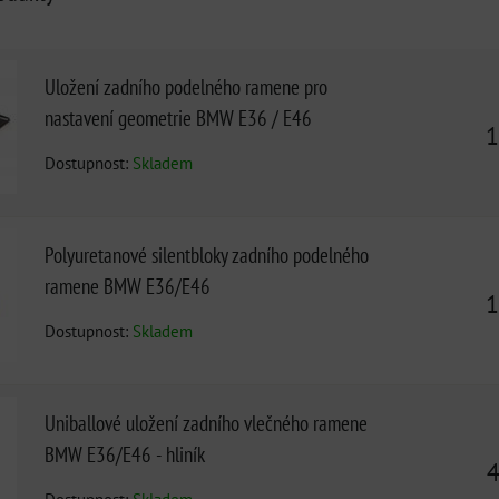
Uložení zadního podelného ramene pro
nastavení geometrie BMW E36 / E46
1
Dostupnost:
Skladem
Polyuretanové silentbloky zadního podelného
ramene BMW E36/E46
1
Dostupnost:
Skladem
Uniballové uložení zadního vlečného ramene
BMW E36/E46 - hliník