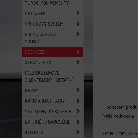
TURBO KOMPONENTY
CHLAZENÍ
VÝFUKOVÝ SYSTÉM
PŘEVODOVKA A
SPOJKA
PODVOZEK
STRONGFLEX
POLYURETANOVÉ
SILENTBLOKY - OSTATNÍ
BRZDY
RÁMY A BASH-BARY
Hodnocení produk
VYZTUŽENÍ KAROSERIE
Vaše hodnocení:
EXTERIÉR / KAROSÉRIE
INTERIÉR
- ocel 4 mm, S355