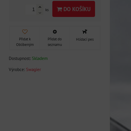
DO KOŠÍKU
ks
Přidat k
Přidat do
Hlídací pes
Oblíbeným
seznamu
Dostupnost:
Skladem
Výrobce:
Swagier