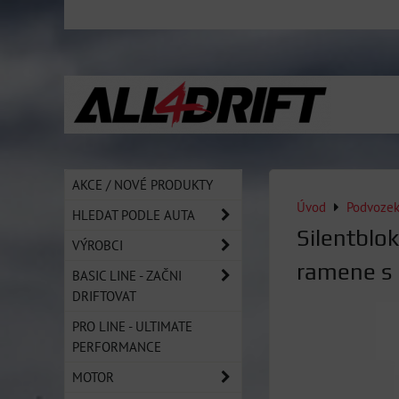
AKCE / NOVÉ PRODUKTY
Úvod
Podvoze
HLEDAT PODLE AUTA
Silentblo
VÝROBCI
ramene s
BASIC LINE - ZAČNI
DRIFTOVAT
PRO LINE - ULTIMATE
PERFORMANCE
MOTOR