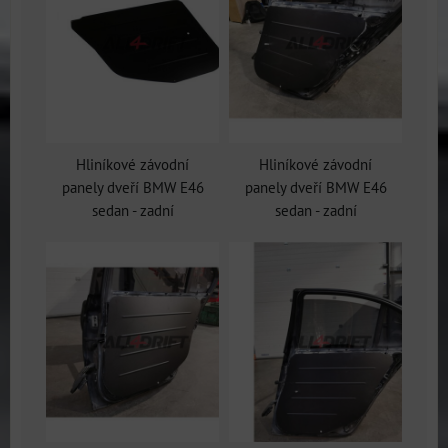
Hliníkové závodní
Hliníkové závodní
panely dveří BMW E46
panely dveří BMW E46
sedan - zadní
sedan - zadní