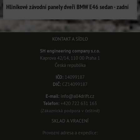
Hliníkové závodní panely dveří BMW E46 sedan - zadní
KONTAKT A SÍDLO
SH engineering company s.r.o.
Kaprova 42/14, 110 00 Praha 1
Česká republika
IČO:
14099187
DIČ:
CZ14099187
E-mail:
info@all4drift.cz
Telefon:
+420 722 631 163
(Zákaznická podpora v češtině)
SKLAD A VRACENÍ
Provozní adresa a expedice: