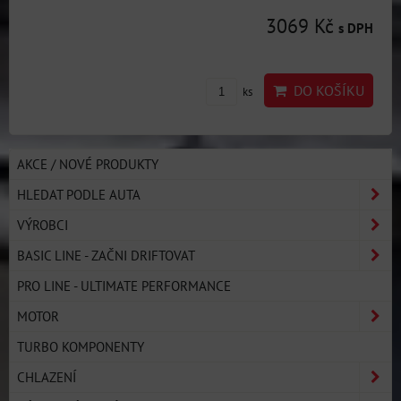
3069 Kč
s DPH
DO KOŠÍKU
ks
AKCE / NOVÉ PRODUKTY
HLEDAT PODLE AUTA
VÝROBCI
BASIC LINE - ZAČNI DRIFTOVAT
PRO LINE - ULTIMATE PERFORMANCE
MOTOR
TURBO KOMPONENTY
CHLAZENÍ