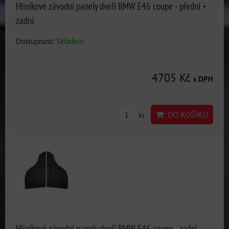
Hliníkové závodní panely dveří BMW E46 coupe - přední +
zadní
Dostupnost:
Skladem
4705 Kč
s DPH
DO KOŠÍKU
ks
Hliníkové závodní panely dveří BMW E46 coupe - zadní