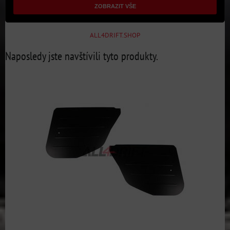
ZOBRAZIT VŠE
ALL4DRIFT.SHOP
Naposledy jste navštívili tyto produkty.