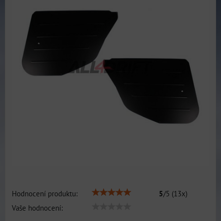
Hodnocení produktu:
5
/
5
(
13
x)
Vaše hodnocení: