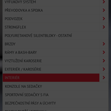
VÝFUKOVÝ SYSTÉM
PŘEVODOVKA A SPOJKA
PODVOZEK
STRONGFLEX
POLYURETANOVÉ SILENTBLOKY - OSTATNÍ
BRZDY
RÁMY A BASH-BARY
VYZTUŽENÍ KAROSERIE
EXTERIÉR / KAROSÉRIE
INTERIÉR
KONZOLE NA SEDAČKY
SPORTOVNÍ SEDAČKY S FIA
BEZPEČNOSTNÍ PÁSY A ÚCHYTY