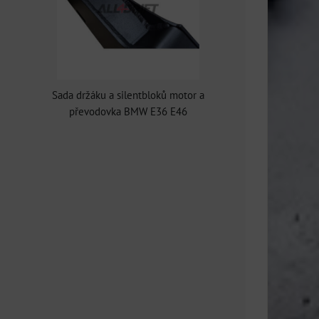
Sada držáku a silentbloků motor a
převodovka BMW E36 E46