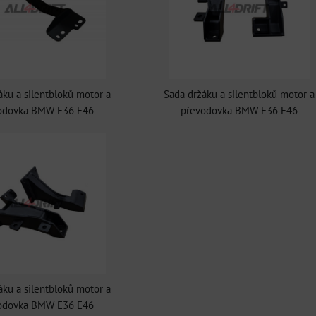
áku a silentbloků motor a
Sada držáku a silentbloků motor a
odovka BMW E36 E46
převodovka BMW E36 E46
áku a silentbloků motor a
odovka BMW E36 E46