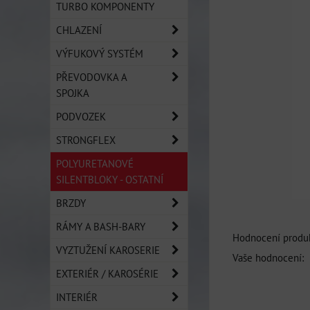
TURBO KOMPONENTY
CHLAZENÍ
VÝFUKOVÝ SYSTÉM
PŘEVODOVKA A
SPOJKA
PODVOZEK
STRONGFLEX
POLYURETANOVÉ
SILENTBLOKY - OSTATNÍ
BRZDY
RÁMY A BASH-BARY
Hodnocení produk
VYZTUŽENÍ KAROSERIE
Vaše hodnocení:
EXTERIÉR / KAROSÉRIE
INTERIÉR