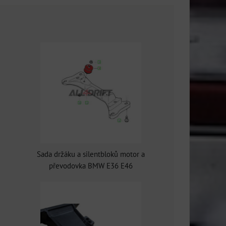
Sada držáku a silentbloků motor a
převodovka BMW E36 E46