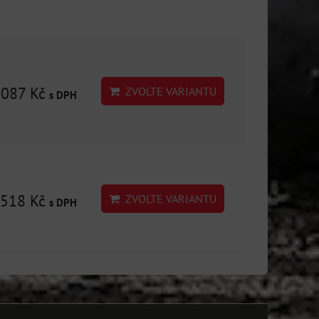
2087 Kč
ZVOLTE VARIANTU
s DPH
518 Kč
ZVOLTE VARIANTU
s DPH