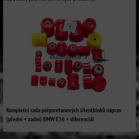
Kompletní sada polyuretanových silentbloků náprav
(přední + zadní) BMW E36 + diferenciál