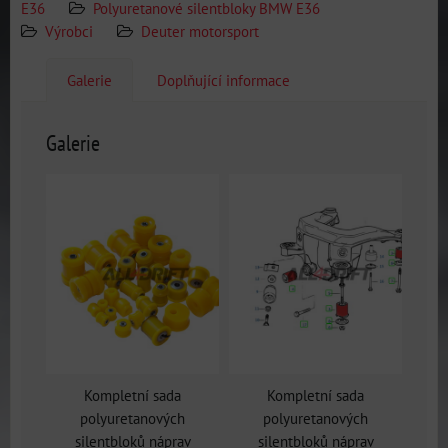
E36
Polyuretanové silentbloky BMW E36
Výrobci
Deuter motorsport
Galerie
Doplňující informace
Galerie
Kompletní sada
Kompletní sada
polyuretanových
polyuretanových
silentbloků náprav
silentbloků náprav