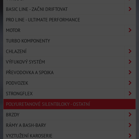
BASIC LINE - ZAČNI DRIFTOVAT
PRO LINE - ULTIMATE PERFORMANCE
MOTOR
TURBO KOMPONENTY
CHLAZENÍ
VÝFUKOVÝ SYSTÉM
PŘEVODOVKA A SPOJKA
PODVOZEK
STRONGFLEX
POLYURETANOVÉ SILENTBLOKY - OSTATNÍ
BRZDY
RÁMY A BASH-BARY
VYZTUŽENÍ KAROSERIE