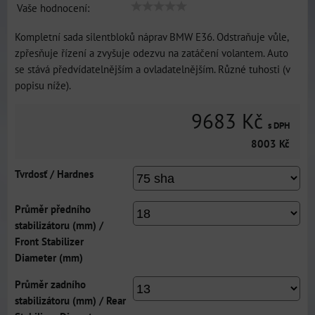
Vaše hodnocení:
Kompletní sada silentbloků náprav BMW E36. Odstraňuje vůle,
zpřesňuje řízení a zvyšuje odezvu na zatáčení volantem. Auto
se stává předvídatelnějším a ovladatelnějším. Různé tuhosti (v
popisu níže).
9683 Kč
s DPH
8003 Kč
Tvrdosť / Hardnes
Průměr předního
stabilizátoru (mm) /
Front Stabilizer
Diameter (mm)
Průměr zadního
stabilizátoru (mm) / Rear