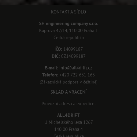
KONTAKT A SÍDLO
SH engineering company s.r.o.
Kaprova 42/14, 110 00 Praha 1
Česká republika
IČO:
14099187
DIČ:
CZ14099187
E-mail:
info@all4drift.cz
Telefon:
+420 722 631 163
(Zákaznická podpora v češtině)
SKLAD A VRACENÍ
Provozní adresa a expedice:
ALL4DRIFT
U Michelského lesa 1267
140 00 Praha 4
Česká republika