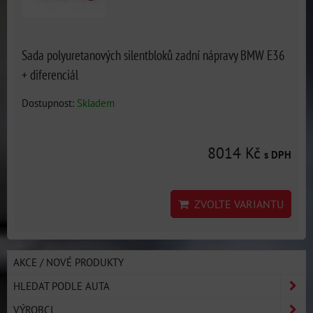
Sada polyuretanových silentbloků zadní nápravy BMW E36
+ diferenciál
Dostupnost:
Skladem
8014 Kč
s DPH
ZVOLTE VARIANTU
AKCE / NOVÉ PRODUKTY
HLEDAT PODLE AUTA
VÝROBCI