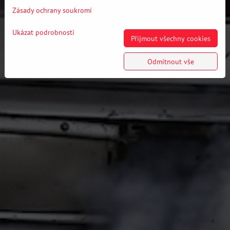
Zásady ochrany soukromí
Ukázat podrobnosti
Přijmout všechny cookies
Odmítnout vše