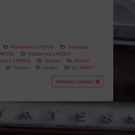
Příslušenství a MERCH
Samolepky
MW E9X
Příslušenství a MERCH
šenství a MERCH
Stickers
NISSAN
Stickers
Výrobci
ALL4DRIFT
Následující produkt