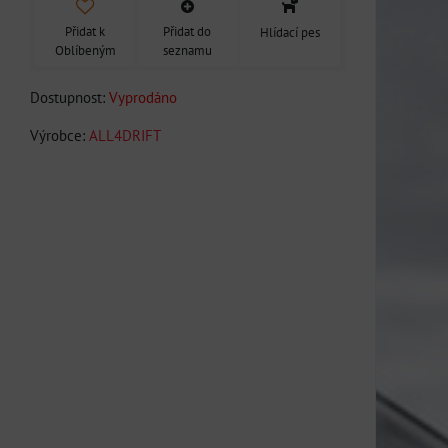
Přidat k
Přidat do
Hlídací pes
Oblíbeným
seznamu
Dostupnost:
Vyprodáno
Výrobce:
ALL4DRIFT