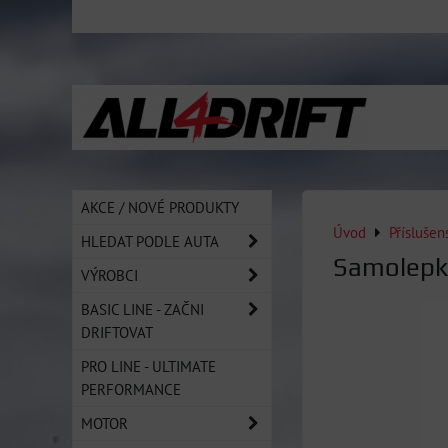
AKCE / NOVÉ PRODUKTY
Úvod
Přísluše
HLEDAT PODLE AUTA
Samolepka
VÝROBCI
BASIC LINE - ZAČNI
DRIFTOVAT
PRO LINE - ULTIMATE
PERFORMANCE
MOTOR