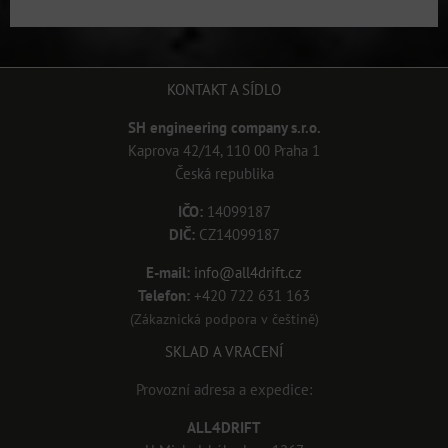
KONTAKT A SÍDLO
SH engineering company s.r.o.
Kaprova 42/14, 110 00 Praha 1
Česká republika
IČO:
14099187
DIČ:
CZ14099187
E-mail:
info@all4drift.cz
Telefon:
+420 722 631 163
(Zákaznická podpora v češtině)
SKLAD A VRACENÍ
Provozní adresa a expedice:
ALL4DRIFT