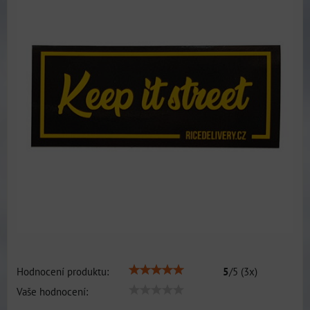
Hodnocení produktu:
5
/
5
(
3
x)
Vaše hodnocení: