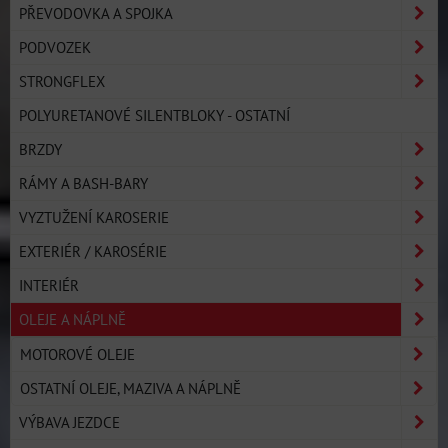
PŘEVODOVKA A SPOJKA
PODVOZEK
STRONGFLEX
POLYURETANOVÉ SILENTBLOKY - OSTATNÍ
BRZDY
RÁMY A BASH-BARY
VYZTUŽENÍ KAROSERIE
EXTERIÉR / KAROSÉRIE
INTERIÉR
OLEJE A NÁPLNĚ
MOTOROVÉ OLEJE
OSTATNÍ OLEJE, MAZIVA A NÁPLNĚ
VÝBAVA JEZDCE