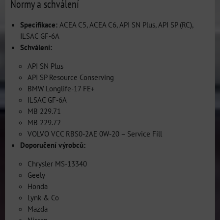
Normy a schválení
Specifikace:
ACEA C5, ACEA C6, API SN Plus, API SP (RC),
ILSAC GF-6A
Schválení:
API SN Plus
API SP Resource Conserving
BMW Longlife-17 FE+
ILSAC GF-6A
MB 229.71
MB 229.72
VOLVO VCC RBS0-2AE 0W-20 – Service Fill
Doporučení výrobců:
Chrysler MS-13340
Geely
Honda
Lynk & Co
Mazda