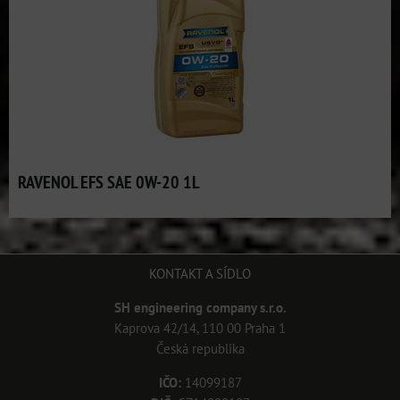
RAVENOL EFS SAE 0W-20 1L
KONTAKT A SÍDLO
SH engineering company s.r.o.
Kaprova 42/14, 110 00 Praha 1
Česká republika
IČO:
14099187