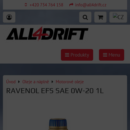
+420 734 764 158
info@all4drift.cz
Produkty
Menu
Úvod
Oleje a náplně
Motorové oleje
RAVENOL EFS SAE 0W-20 1L