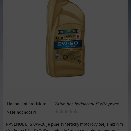
Hodnocení produktu:
Zatím bez hodnocení. Buďte první!
Vaše hodnocení:
RAVENOL EFS 0W-20 je plně syntetický motorový olej s nízkým
třením na bázi PAO (Polyalphaolefin), se speciální technologií