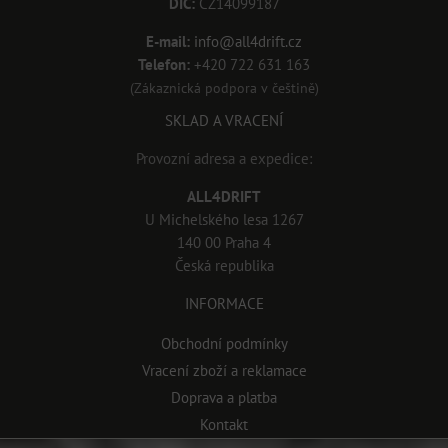
DIČ:
CZ14099187
E-mail:
info@all4drift.cz
Telefon:
+420 722 631 163
(Zákaznická podpora v češtině)
SKLAD A VRACENÍ
Provozní adresa a expedice:
ALL4DRIFT
U Michelského lesa 1267
140 00 Praha 4
Česká republika
INFORMACE
Obchodní podmínky
Vracení zboží a reklamace
Doprava a platba
Kontakt