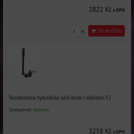
2822 Kč
s DPH
DO KOŠÍKU
ks
Rozebíratelná hydraulická ruční brzda s válečkem V2
Dostupnost:
Skladem
3258 Kč
s DPH