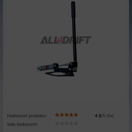
Hodnocení produktu:
4.8
/
5
(
5
x)
Vaše hodnocení: