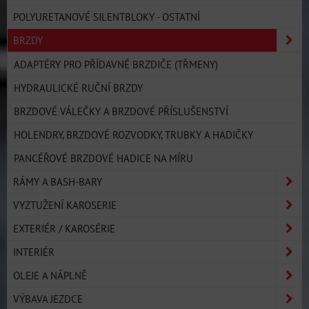
POLYURETANOVÉ SILENTBLOKY - OSTATNÍ
BRZDY
ADAPTÉRY PRO PŘÍDAVNÉ BRZDIČE (TŘMENY)
HYDRAULICKÉ RUČNÍ BRZDY
BRZDOVÉ VÁLEČKY A BRZDOVÉ PŘÍSLUŠENSTVÍ
HOLENDRY, BRZDOVÉ ROZVODKY, TRUBKY A HADIČKY
PANCÉŘOVÉ BRZDOVÉ HADICE NA MÍRU
RÁMY A BASH-BARY
VYZTUŽENÍ KAROSERIE
EXTERIÉR / KAROSÉRIE
INTERIÉR
OLEJE A NÁPLNĚ
VÝBAVA JEZDCE