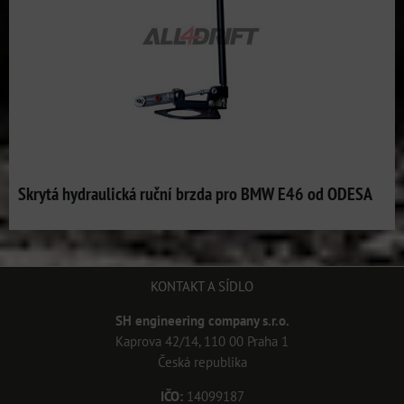
Skrytá hydraulická ruční brzda pro BMW E46 od ODESA
KONTAKT A SÍDLO
SH engineering company s.r.o.
Kaprova 42/14, 110 00 Praha 1
Česká republika
IČO:
14099187