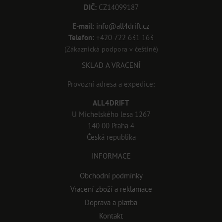
DIČ:
CZ14099187
E-mail:
info@all4drift.cz
Telefon:
+420 722 631 163
(Zákaznická podpora v češtině)
SKLAD A VRACENÍ
Provozní adresa a expedice:
ALL4DRIFT
U Michelského lesa 1267
140 00 Praha 4
Česká republika
INFORMACE
Obchodní podmínky
Vracení zboží a reklamace
Doprava a platba
Kontakt