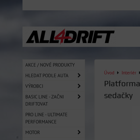
AKCE / NOVÉ PRODUKTY
Úvod
Interiér
HLEDAT PODLE AUTA
Platforma
VÝROBCI
sedačky
BASIC LINE - ZAČNI
DRIFTOVAT
PRO LINE - ULTIMATE
PERFORMANCE
MOTOR