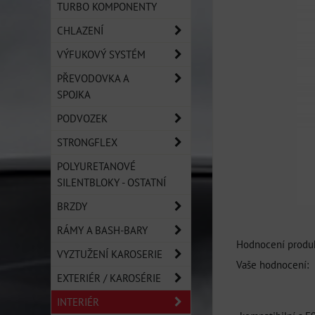
TURBO KOMPONENTY
CHLAZENÍ
VÝFUKOVÝ SYSTÉM
PŘEVODOVKA A
SPOJKA
PODVOZEK
STRONGFLEX
POLYURETANOVÉ
SILENTBLOKY - OSTATNÍ
BRZDY
RÁMY A BASH-BARY
Hodnocení produk
VYZTUŽENÍ KAROSERIE
Vaše hodnocení:
EXTERIÉR / KAROSÉRIE
INTERIÉR