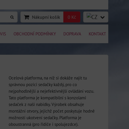
Nákupní košík
0 Kč
VIS
OBCHODNÍ PODMÍNKY
DOPRAVA
KONTAKT
Ocelová platforma, na níž si dokáže najít tu
správnou pozici sedačky každý, pro co
nejpohodlnější a nejefektivnější ovládání vozu.
Tato platforma je kompatibilní s konzolami
sedaček z naší nabídky. Výrobek obsahuje
montážní otvory, jejichž počet poskytuje hodně
možností ukotvení sedačky. Platforma je
oboustranná (pro řidiče i spolujezdce).