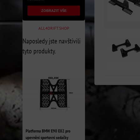
ZOBRAZIT VŠE
ALL4DRIFT.SHOP
Naposledy jste navštívili
tyto produkty.
Platforma BMW E90 E82 pro
upevnění sportovní sedačky