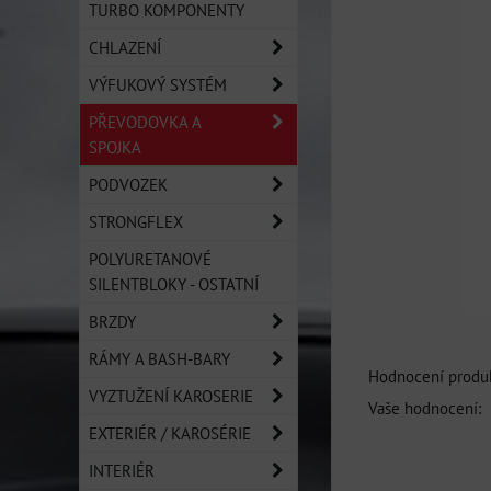
TURBO KOMPONENTY
CHLAZENÍ
VÝFUKOVÝ SYSTÉM
PŘEVODOVKA A
SPOJKA
PODVOZEK
STRONGFLEX
POLYURETANOVÉ
SILENTBLOKY - OSTATNÍ
BRZDY
RÁMY A BASH-BARY
Hodnocení produk
VYZTUŽENÍ KAROSERIE
Vaše hodnocení:
EXTERIÉR / KAROSÉRIE
INTERIÉR