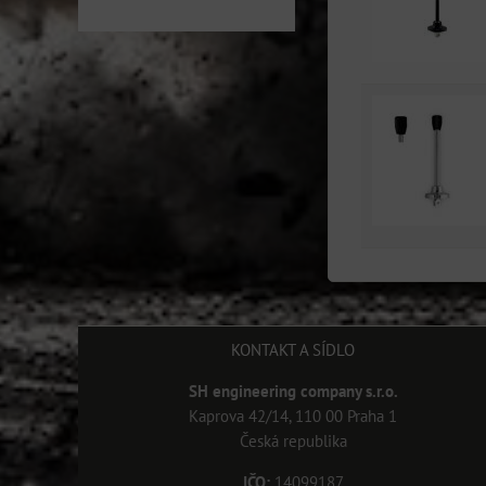
KONTAKT A SÍDLO
SH engineering company s.r.o.
Kaprova 42/14, 110 00 Praha 1
Česká republika
IČO:
14099187