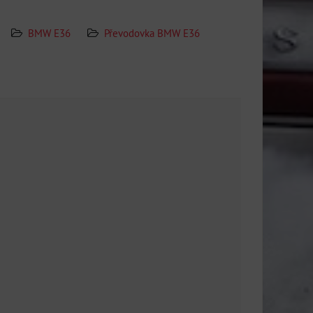
BMW E36
Převodovka BMW E36