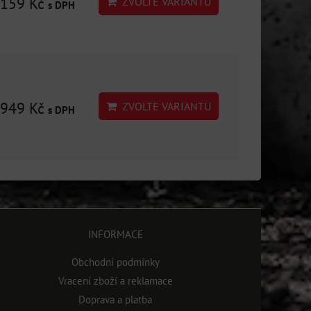
159 Kč
ZVOLTE VARIANTU
s DPH
949 Kč
ZVOLTE VARIANTU
s DPH
INFORMACE
Obchodní podmínky
Vracení zboží a reklamace
Doprava a platba