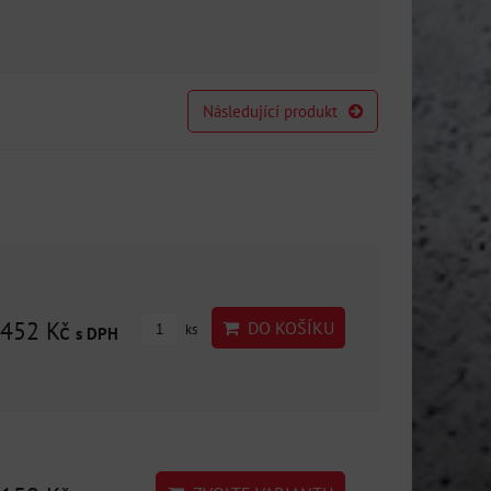
Následující produkt
452 Kč
DO KOŠÍKU
ks
s DPH