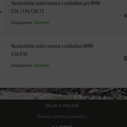
Nastavitelná zadní ramena s uniballem pro BMW
E36 / E46 CNC71
4
Dostupnost:
Skladem
Nastavitelná zadní ramena s uniballem BMW
E36/E46
8
Dostupnost:
Skladem
SKLAD A VRACENÍ
Provozní adresa a expedice: