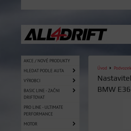
AKCE / NOVÉ PRODUKTY
Úvod
Podvoze
HLEDAT PODLE AUTA
Nastavite
VÝROBCI
BMW E36 
BASIC LINE - ZAČNI
DRIFTOVAT
PRO LINE - ULTIMATE
PERFORMANCE
MOTOR