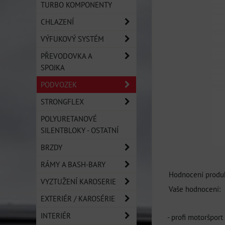
TURBO KOMPONENTY
CHLAZENÍ
VÝFUKOVÝ SYSTÉM
PŘEVODOVKA A
SPOJKA
PODVOZEK
STRONGFLEX
POLYURETANOVÉ
SILENTBLOKY - OSTATNÍ
BRZDY
RÁMY A BASH-BARY
Hodnocení produk
VYZTUŽENÍ KAROSERIE
Vaše hodnocení:
EXTERIÉR / KAROSÉRIE
INTERIÉR
- profi motoršpor