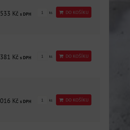
533 Kč
DO KOŠÍKU
ks
s DPH
381 Kč
DO KOŠÍKU
ks
s DPH
016 Kč
DO KOŠÍKU
ks
s DPH