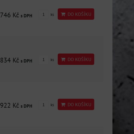
746 Kč
DO KOŠÍKU
ks
s DPH
834 Kč
DO KOŠÍKU
ks
s DPH
922 Kč
DO KOŠÍKU
ks
s DPH