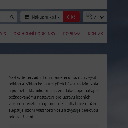
Nákupní košík
0 Kč
VIS
OBCHODNÍ PODMÍNKY
DOPRAVA
KONTAKT
Nastavitelná zadní horní ramena umožňují zvýšit
odklon a záklon kol a tím předcházet kolizím kola
a podběhu blatníku při snížení. Také dopomáhají k
požadovanému nastavení pro úpravu jízdních
vlastností vozidla a geometrie. Uniballové uložení
zlepšuje jízdní vlastnosti vozu a zvyšuje celkovou
odezvu řízení.