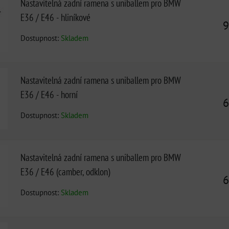
Nastavitelná zadní ramena s uniballem pro BMW
E36 / E46 - hliníkové
9
Dostupnost:
Skladem
Nastavitelná zadní ramena s uniballem pro BMW
E36 / E46 - horní
6
Dostupnost:
Skladem
Nastavitelná zadní ramena s uniballem pro BMW
E36 / E46 (camber, odklon)
6
Dostupnost:
Skladem