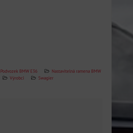
Podvozek BMW E36
Nastavitelná ramena BMW
Výrobci
Swagier