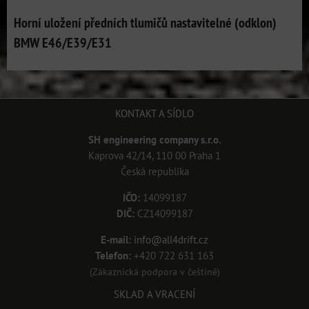
Horní uložení předních tlumičů nastavitelné (odklon)
BMW E46/E39/E31
KONTAKT A SÍDLO
SH engineering company s.r.o.
Kaprova 42/14, 110 00 Praha 1
Česká republika
IČO:
14099187
DIČ:
CZ14099187
E-mail:
info@all4drift.cz
Telefon:
+420 722 631 163
(Zákaznická podpora v češtině)
SKLAD A VRACENÍ