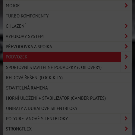
MOTOR
TURBO KOMPONENTY
CHLAZENÍ
VÝFUKOVÝ SYSTÉM
PŘEVODOVKA A SPOJKA
PODVOZEK
SPORTOVNÍ STAVITELNÉ PODVOZKY (COILOVERY)
REJDOVÁ ŘEŠENÍ (LOCK KITY)
STAVITELNÁ RAMENA
HORNÍ ULOŽENÍ + STABILIZÁTOR (CAMBER PLATES)
UNIBALY A DURALOVÉ SILENTBLOKY
POLYURETANOVÉ SILENTBLOKY
STRONGFLEX