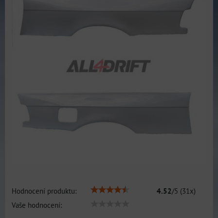
Hodnocení produktu:
4.52
/
5
(
31
x)
Vaše hodnocení: