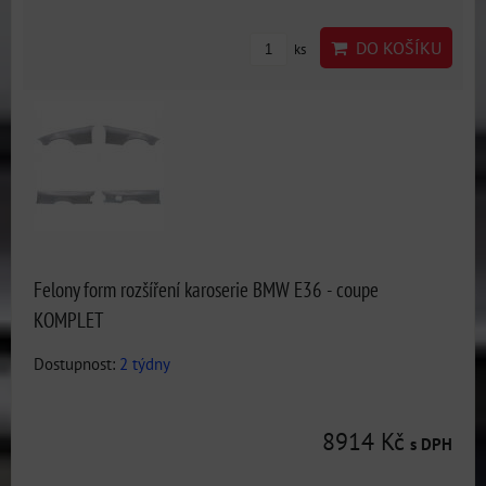
DO KOŠÍKU
ks
Felony form rozšíření karoserie BMW E36 - coupe
KOMPLET
Dostupnost:
2 týdny
8914 Kč
s DPH