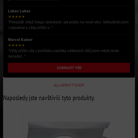
Lukas Lukas
★★★★★
"Pokaždé, když listuju stránkami, tak prijdu na nové věci. Několikrát jsem
i objednal a vždy přišlo v..."
Marcel Kaiser
★★★★★
"Vždy přišlo vše v pořádku,nabídka některých dílů,jsem nikde jinde
nenašel..."
ZOBRAZIT VŠE
ALL4DRIFT.SHOP
Naposledy jste navštívili tyto produkty.