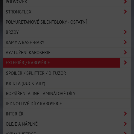
PODVOZEK
STRONGFLEX
POLYURETANOVÉ SILENTBLOKY - OSTATNÍ
BRZDY
RÁMY A BASH-BARY
VYZTUŽENÍ KAROSERIE
EXTERIÉR / KAROSÉRIE
SPOILER / SPLITTER / DIFUZOR
KŘÍDLA (DUCKTAILY)
ROZŠÍŘENÍ A JINÉ LAMINÁTOVÉ DÍLY
JEDNOTLIVÉ DÍLY KAROSERIE
INTERIÉR
OLEJE A NÁPLNĚ