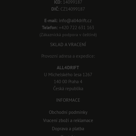
IČO:
14099187
DIČ:
CZ14099187
E-mail:
info@all4drift.cz
Telefon:
+420 722 631 163
(Zákaznická podpora v češtině)
SKLAD A VRACENÍ
Provozní adresa a expedice:
ALL4DRIFT
U Michelského lesa 1267
140 00 Praha 4
Česká republika
INFORMACE
Obchodní podmínky
Vracení zboží a reklamace
Doprava a platba