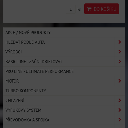
DO KOŠÍKU
ks
AKCE / NOVÉ PRODUKTY
HLEDAT PODLE AUTA
VÝROBCI
BASIC LINE - ZAČNI DRIFTOVAT
PRO LINE - ULTIMATE PERFORMANCE
MOTOR
TURBO KOMPONENTY
CHLAZENÍ
VÝFUKOVÝ SYSTÉM
PŘEVODOVKA A SPOJKA