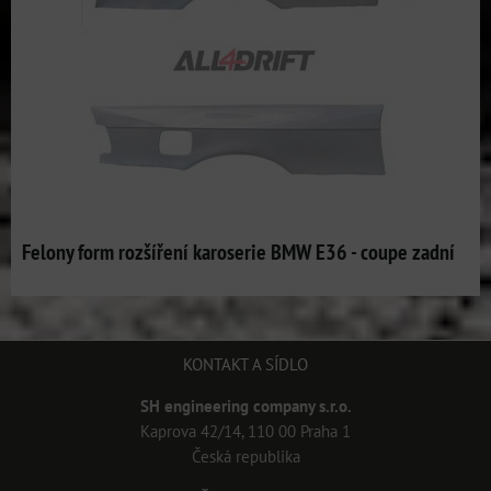
Felony form rozšíření karoserie BMW E36 - coupe zadní
KONTAKT A SÍDLO
SH engineering company s.r.o.
Kaprova 42/14, 110 00 Praha 1
Česká republika