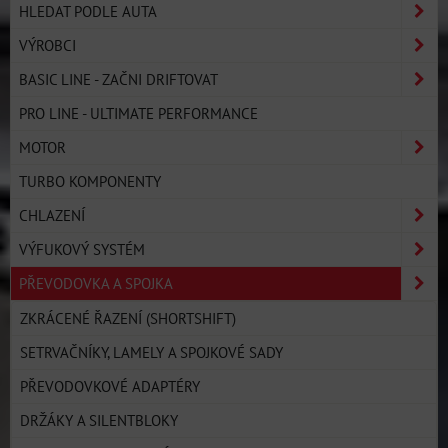
HLEDAT PODLE AUTA
VÝROBCI
BASIC LINE - ZAČNI DRIFTOVAT
PRO LINE - ULTIMATE PERFORMANCE
MOTOR
TURBO KOMPONENTY
CHLAZENÍ
VÝFUKOVÝ SYSTÉM
PŘEVODOVKA A SPOJKA
ZKRÁCENÉ ŘAZENÍ (SHORTSHIFT)
SETRVAČNÍKY, LAMELY A SPOJKOVÉ SADY
PŘEVODOVKOVÉ ADAPTÉRY
DRŽÁKY A SILENTBLOKY