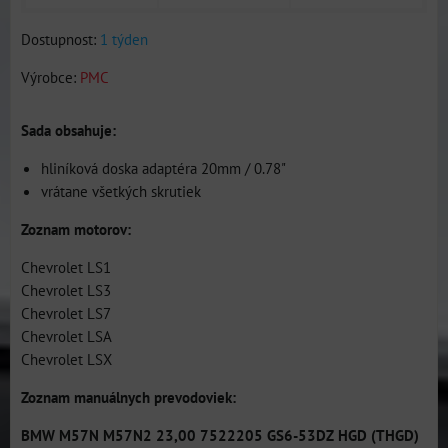
Dostupnost:
1 týden
Výrobce:
PMC
Sada obsahuje:
hliníková doska adaptéra 20mm / 0.78"
vrátane všetkých skrutiek
Zoznam motorov:
Chevrolet LS1
Chevrolet LS3
Chevrolet LS7
Chevrolet LSA
Chevrolet LSX
Zoznam manuálnych prevodoviek:
BMW M57N M57N2 23,00 7522205 GS6-53DZ HGD (THGD)