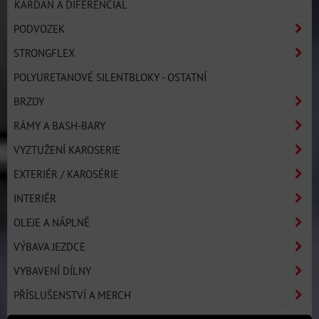
KARDAN A DIFERENCIÁL
PODVOZEK
STRONGFLEX
POLYURETANOVÉ SILENTBLOKY - OSTATNÍ
BRZDY
RÁMY A BASH-BARY
VYZTUŽENÍ KAROSERIE
EXTERIÉR / KAROSÉRIE
INTERIÉR
OLEJE A NÁPLNĚ
VÝBAVA JEZDCE
VYBAVENÍ DÍLNY
PŘÍSLUŠENSTVÍ A MERCH