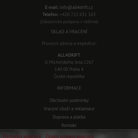
E-mail:
info@all4drift.cz
Telefon:
+420 722 631 163
(Zákaznická podpora v češtině)
SKLAD A VRACENÍ
Provozní adresa a expedice:
ALL4DRIFT
U Michelského lesa 1267
140 00 Praha 4
Česká republika
INFORMACE
Obchodní podmínky
Vracení zboží a reklamace
Doprava a platba
Kontakt
Předvolby soukromí
Zásady ochrany soukromí