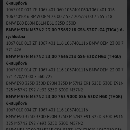
6-stupňová
1067 010 003 ZF 1067 401 060 1067401060/1067 401 016
1067401016 BMW OEM 23 00 7 522 205/23 00 7 565 218
BMW E60 E60N E61N E61 525D 530D
BMW M57N M57N2 23,00 7565218 GS6-53DZ JGA (TJGA ) 6-
rýchlostná
1067 010 013 ZF 1067 401 116 1067401116 BMW OEM 23 00 7
571 426
BMW M57N M57N2 23,00 7565213 GS6-53DZ HGU (THGU)
6-stupňová
1067 010 014 ZF 1067 401 116 1067401116 BMW OEM 23 00 7
571 420/23 00 7 560 725
BMW E90 325D 330D E90N 325D M57N2 E91 325D 330D E91N
325 M57N2 E92 / e93 325D 330D M57N2
BMW M57N M57N2 23,00 753 9000 GS6-53DZ HGK (THGK)
6-stupňová
1067 010 004 ZF 1067 401 116 1067401116
BMW E90 325D 330D E90N 325D M57N2 E91 325D 330D E91N
325 M57N2 E92 / e93 325D 330D M57N2
BMW N54 23,00 7565215 GS6-53BZ HGX (THGX) 1067 010 016