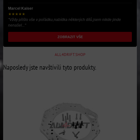
Marcel Kaiser
★★★★★
"Vždy přišlo vše v pořádku,nabídka některých dílů,jsem nikde jinde
nenašel..."
ZOBRAZIT VŠE
ALL4DRIFT.SHOP
Naposledy jste navštívili tyto produkty.