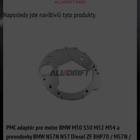
ALL4DRIFT.SHOP
Naposledy jste navštívili tyto produkty.
PMC adaptér pre motor BMW M50 S50 M52 M54 a
prevodovky BMW N57N N57 Diesel ZF 8HP70 / M57N /