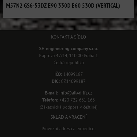
M57N2 GS6-53DZ E90 330D E60 530D (VERTICAL)
KONTAKT A SÍDLO
SH engineering company s.r.o.
Kaprova 42/14, 110 00 Praha 1
Česká republika
IČO:
14099187
DIČ:
CZ14099187
E-mail:
info@all4drift.cz
Telefon:
+420 722 631 163
(Zákaznická podpora v češtině)
SKLAD A VRACENÍ
Provozní adresa a expedice: