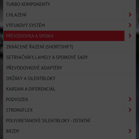
TURBO KOMPONENTY
CHLAZENÍ
VÝFUKOVÝ SYSTÉM
PŘEVODOVKA A SPOJKA
ZKRÁCENÉ ŘAZENÍ (SHORTSHIFT)
SETRVAČNÍKY, LAMELY A SPOJKOVÉ SADY
PŘEVODOVKOVÉ ADAPTÉRY
DRŽÁKY A SILENTBLOKY
KARDAN A DIFERENCIÁL
PODVOZEK
STRONGFLEX
POLYURETANOVÉ SILENTBLOKY - OSTATNÍ
BRZDY