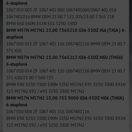
6-stupňová
1067 010 003 ZF 1067 401 060 1067401060/1067 401 016
1067401016 BMW OEM 23 00 7 522 205/23 00 7 565 218
BMW E60 E60N E61N E61 525D 530D
BMW M57N M57N2 23,00 7565218 GS6-53DZ JGA (TJGA ) 6-
stupňová
1067 010 013 ZF 1067 401 116 1067401116 BMW OEM 23 00 7
571 426
BMW M57N M57N2 23,00 7565213 GS6-53DZ HGU (THGU)
6-stupňová
1067 010 014 ZF 1067 401 116 1067401116 BMW OEM 23 00 7
571 420/23 00 7 560 725
BMW E90 325D 330D E90N 325D M57N2 E91 325D 330D E91N
325 M57N2 E92 / e93 325D 330D M57N2
BMW M57N M57N2 23,00 753 9000 GS6-53DZ HGK (THGK)
6-stupňová
1067 010 004 ZF 1067 401 116 1067401116
BMW E90 325D 330D E90N 325D M57N2 E91 325D 330D E91N
325 M57N2 E92 / e93 325D 330D M57N2