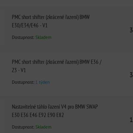
PMC short shifter (zkrácené řazení) BMW
E30/E34/E46 - V1
3
Dostupnost:
Skladem
PMC short shifter (zkrácené řazení) BMW E36 /
Z3 - V1
3
Dostupnost:
1 týden
Nastavitelné táhlo řazení V4 pro BMW SWAP
E30 E36 E46 E92 E90 E82
1
Dostupnost:
Skladem