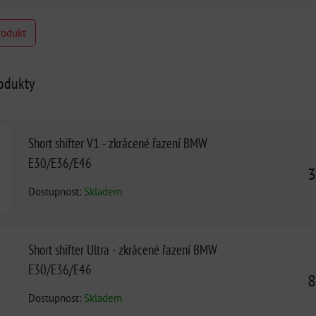
rodukt
rodukty
Short shifter V1 - zkrácené řazení BMW
E30/E36/E46
3
Dostupnost:
Skladem
Short shifter Ultra - zkrácené řazení BMW
E30/E36/E46
8
Dostupnost:
Skladem