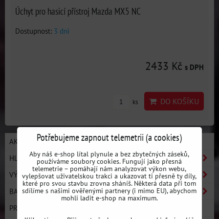
Úchyt pro hasicí přístroj Mazda MX5 NC
Dostupnost:
3 dni
2433 Kč
s DPH
DO KOŠÍKU
ks
Potřebujeme zapnout telemetrii (a cookies)
AKCE / NOVÉ PRODUKTY
Aby náš e-shop lítal plynule a bez zbytečných záseků,
HLEDAT PODLE AUTA
používáme soubory cookies. Fungují jako přesná
telemetrie – pomáhají nám analyzovat výkon webu,
VÝROBCI
vylepšovat uživatelskou trakci a ukazovat ti přesně ty díly,
které pro svou stavbu zrovna sháníš. Některá data při tom
sdílíme s našimi ověřenými partnery (i mimo EU), abychom
BASIC LINE - ZAČNI DRIFTOVAT
mohli ladit e-shop na maximum.
PRO LINE - ULTIMATE PERFORMANCE