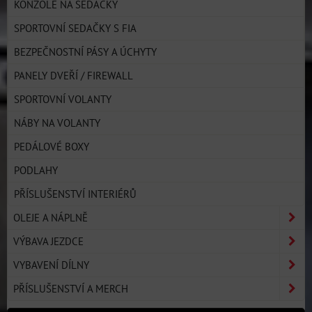
KONZOLE NA SEDAČKY
SPORTOVNÍ SEDAČKY S FIA
BEZPEČNOSTNÍ PÁSY A ÚCHYTY
PANELY DVEŘÍ / FIREWALL
SPORTOVNÍ VOLANTY
NÁBY NA VOLANTY
PEDÁLOVÉ BOXY
PODLAHY
PŘÍSLUŠENSTVÍ INTERIÉRŮ
OLEJE A NÁPLNĚ
VÝBAVA JEZDCE
VYBAVENÍ DÍLNY
PŘÍSLUŠENSTVÍ A MERCH