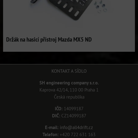
Držák na hasicí přístroj Mazda MX5 ND
KONTAKT A SÍDLO
SH engineering company s.r.o.
Kaprova 42/14, 110 00 Praha 1
Česká republika
IČO:
14099187
DIČ:
CZ14099187
E-mail:
info@all4drift.cz
Telefon:
+420 722 631 163