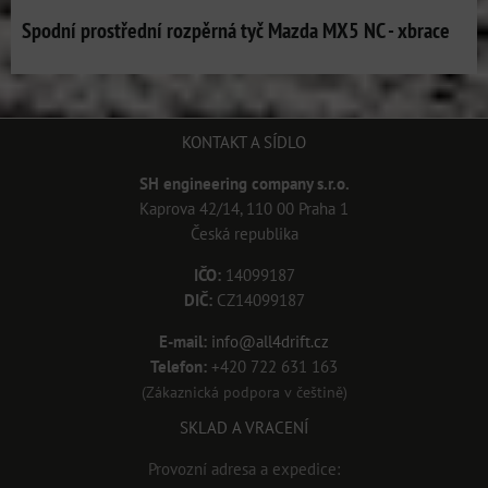
Spodní prostřední rozpěrná tyč Mazda MX5 NC - xbrace
KONTAKT A SÍDLO
SH engineering company s.r.o.
Kaprova 42/14, 110 00 Praha 1
Česká republika
IČO:
14099187
DIČ:
CZ14099187
E-mail:
info@all4drift.cz
Telefon:
+420 722 631 163
(Zákaznická podpora v češtině)
SKLAD A VRACENÍ
Provozní adresa a expedice: