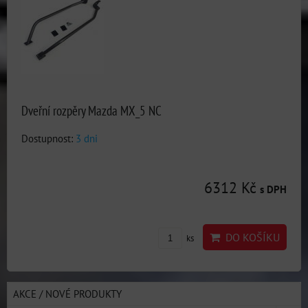
Dveřní rozpěry Mazda MX_5 NC
Dostupnost:
3 dni
6312 Kč
s DPH
DO KOŠÍKU
ks
AKCE / NOVÉ PRODUKTY