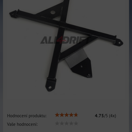
Hodnocení produktu:
4.75
/
5
(
4
x)
Vaše hodnocení: